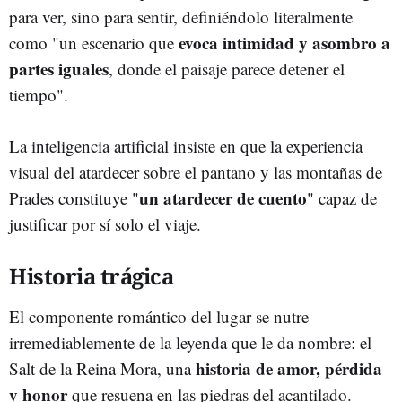
para ver, sino para sentir, definiéndolo literalmente
evoca intimidad y asombro a
como "un escenario que
partes iguales
, donde el paisaje parece detener el
tiempo".
La inteligencia artificial insiste en que la experiencia
visual del atardecer sobre el pantano y las montañas de
un atardecer de cuento
Prades constituye "
" capaz de
justificar por sí solo el viaje.
Historia trágica
El componente romántico del lugar se nutre
irremediablemente de la leyenda que le da nombre: el
historia de amor, pérdida
Salt de la Reina Mora, una
y honor
que resuena en las piedras del acantilado.