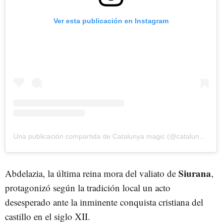
Ver esta publicación en Instagram
Una publicación compartida de Catalunya magic (@catalunya_magic)
Siurana
Abdelazia, la última reina mora del valiato de
,
protagonizó según la tradición local un acto
desesperado ante la inminente conquista cristiana del
castillo en el siglo XII.