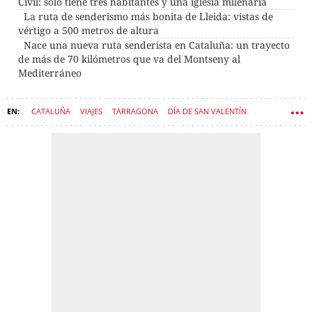
Civil: solo tiene tres habitantes y una iglesia milenaria
La ruta de senderismo más bonita de Lleida: vistas de
vértigo a 500 metros de altura
Nace una nueva ruta senderista en Cataluña: un trayecto
de más de 70 kilómetros que va del Montseny al
Mediterráneo
CATALUÑA
VIAJES
TARRAGONA
DÍA DE SAN VALENTÍN