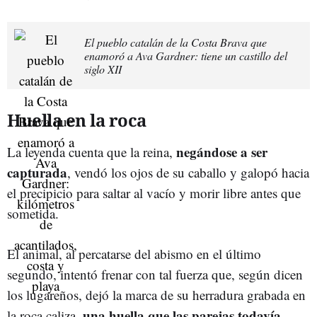
El pueblo catalán de la Costa Brava que
enamoró a Ava Gardner: tiene un castillo del
siglo XII
Huella en la roca
negándose a ser
La leyenda cuenta que la reina,
capturada
, vendó los ojos de su caballo y galopó hacia
el precipicio para saltar al vacío y morir libre antes que
sometida.
El animal, al percatarse del abismo en el último
segundo, intentó frenar con tal fuerza que, según dicen
los lugareños, dejó la marca de su herradura grabada en
una huella que las parejas todavía
la roca caliza,