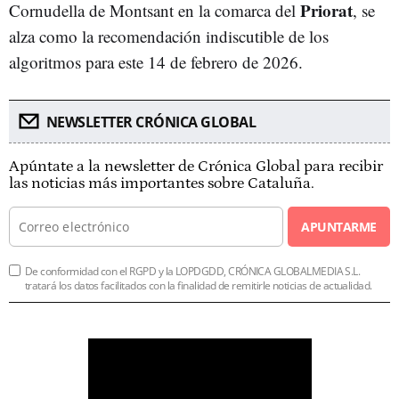
Priorat
Cornudella de Montsant en la comarca del
, se
alza como la recomendación indiscutible de los
algoritmos para este 14 de febrero de 2026.
NEWSLETTER CRÓNICA GLOBAL
Apúntate a la newsletter de Crónica Global para recibir
las noticias más importantes sobre Cataluña.
APUNTARME
De conformidad con el RGPD y la LOPDGDD, CRÓNICA GLOBALMEDIA S.L.
tratará los datos facilitados con la finalidad de remitirle noticias de actualidad.