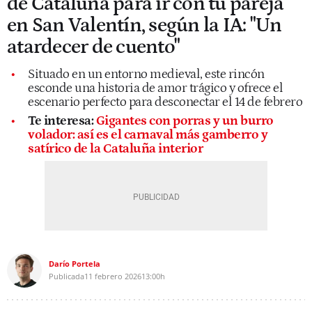
de Cataluña para ir con tu pareja
en San Valentín, según la IA: "Un
atardecer de cuento"
Situado en un entorno medieval, este rincón
esconde una historia de amor trágico y ofrece el
escenario perfecto para desconectar el 14 de febrero
Te interesa:
Gigantes con porras y un burro
volador: así es el carnaval más gamberro y
satírico de la Cataluña interior
Darío Portela
Publicada
11 febrero 2026
13:00h