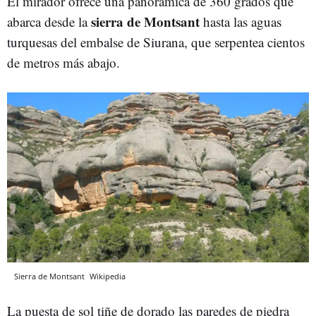
El mirador ofrece una panorámica de 360 grados que
sierra de Montsant
abarca desde la
hasta las aguas
turquesas del embalse de Siurana, que serpentea cientos
de metros más abajo.
Sierra de Montsant
Wikipedia
La puesta de sol tiñe de dorado las paredes de piedra