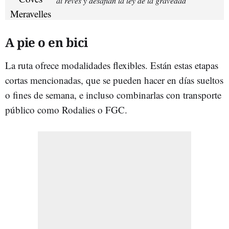
al revés y desafían la ley de la gravedad
A pie o en bici
La ruta ofrece modalidades flexibles. Están estas etapas
cortas mencionadas, que se pueden hacer en días sueltos
o fines de semana, e incluso combinarlas con transporte
público como Rodalies o FGC.