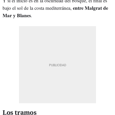
Y si el inicio es en la oscuridad del bosque, el final es
entre Malgrat de
bajo el sol de la costa mediterránea,
Mar y Blanes
.
Los tramos