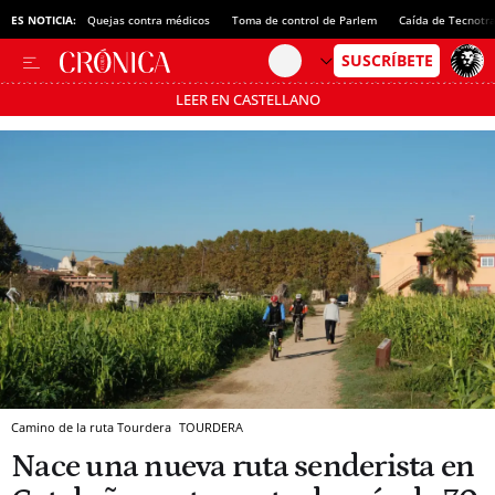
ES NOTICIA:
Quejas contra médicos
Toma de control de Parlem
Caída de Tecnotr
LEER EN CASTELLANO
Pásate al MODO AHORRO
Camino de la ruta Tourdera
TOURDERA
Nace una nueva ruta senderista en