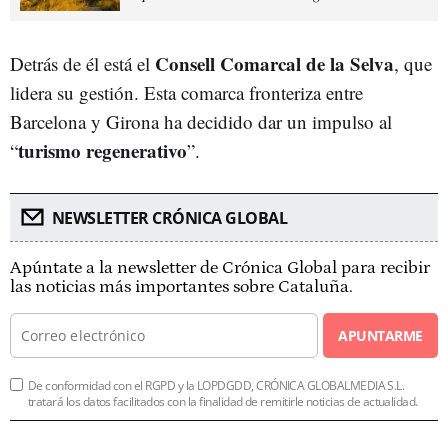
Consell Comarcal de la Selva
Detrás de él está el
, que
lidera su gestión. Esta comarca fronteriza entre
Barcelona y Girona ha decidido dar un impulso al
turismo regenerativo
“
”.
NEWSLETTER CRÓNICA GLOBAL
Apúntate a la newsletter de Crónica Global para recibir
las noticias más importantes sobre Cataluña.
APUNTARME
De conformidad con el RGPD y la LOPDGDD, CRÓNICA GLOBALMEDIA S.L.
tratará los datos facilitados con la finalidad de remitirle noticias de actualidad.