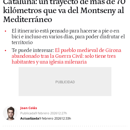
Cataluña: un trayecto de más de 70
kilómetros que va del Montseny al
Mediterráneo
El itinerario está pensado para hacerse a pie o en
bici e incluso en varios días, para poder disfrutar el
territorio
Te puede interesar:
El pueblo medieval de Girona
abandonado tras la Guerra Civil: solo tiene tres
habitantes y una iglesia milenaria
Joan Colás
Publicada
9 febrero 2026
12:27h
Actualizada
9 febrero 2026
12:33h