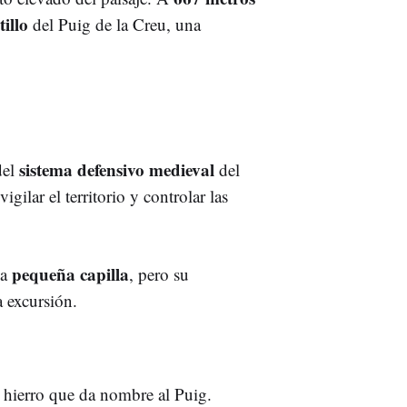
illo
del Puig de la Creu, una
sistema defensivo medieval
del
del
igilar el territorio y controlar las
pequeña capilla
na
, pero su
a excursión.
e hierro que da nombre al Puig.