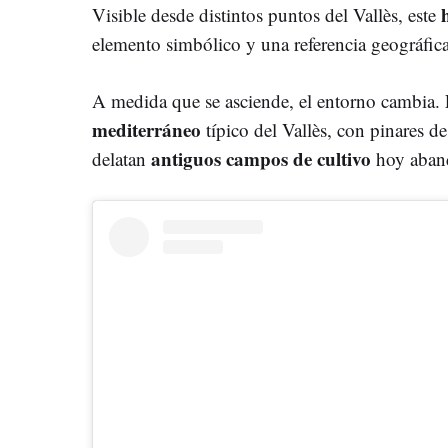
Visible desde distintos puntos del Vallès, este
elemento simbólico y una referencia geográfica
A medida que se asciende, el entorno cambia.
mediterráneo
típico del Vallès, con pinares d
antiguos campos de cultivo
delatan
hoy aban