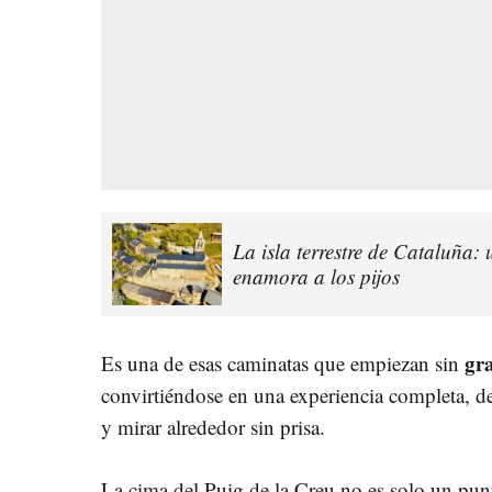
La isla terrestre de Cataluña: 
enamora a los pijos
gr
Es una de esas caminatas que empiezan sin
convirtiéndose en una experiencia completa, de 
y mirar alrededor sin prisa.
La cima del Puig de la Creu no es solo un pun