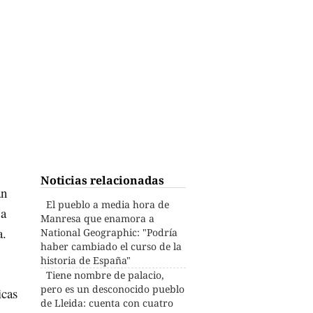
Noticias relacionadas
an
El pueblo a media hora de
 a
Manresa que enamora a
a.
National Geographic: "Podría
haber cambiado el curso de la
historia de España"
Tiene nombre de palacio,
pero es un desconocido pueblo
icas
de Lleida: cuenta con cuatro