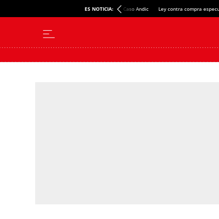
ES NOTICIA:
Caso Andic
Ley contra compra especu