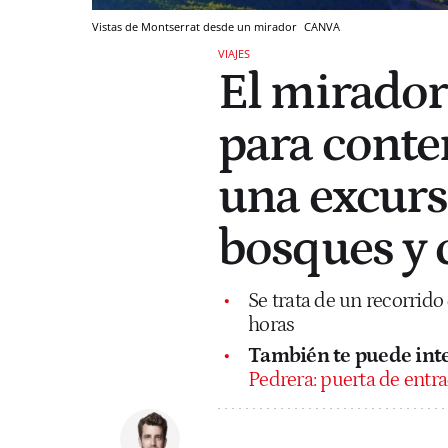
Vistas de Montserrat desde un mirador
CANVA
VIAJES
El mirador
para conte
una excurs
bosques y c
Se trata de un recorrido
horas
También te puede inte
Pedrera: puerta de entra