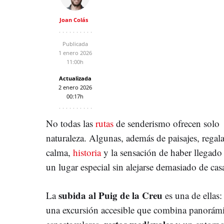
Joan Colás
Publicada
1 enero 2026
11:00h
Actualizada
2 enero 2026
00:17h
No todas las
rutas
de senderismo ofrecen solo
naturaleza. Algunas, además de paisajes, regal
calma,
historia
y la sensación de haber llegado
un lugar especial sin alejarse demasiado de cas
subida al Puig de la Creu
La
es una de ellas:
una excursión accesible que combina panorám