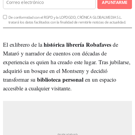
APUNTARME
De conformidad con el RGPD y la LOPDGDD, CRÓNICA GLOBALMEDIA S.L.
tratará los datos facilitados con la finalidad de remitirle noticias de actualidad.
histórica librería Robafaves
El exlibrero de la
de
Mataró y narrador de cuentos con décadas de
experiencia es quien ha creado este lugar. Tras jubilarse,
adquirió un bosque en el Montseny y decidió
biblioteca personal
transformar su
en un espacio
accesible a cualquier visitante.