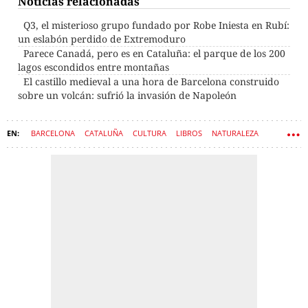
Noticias relacionadas
Q3, el misterioso grupo fundado por Robe Iniesta en Rubí:
un eslabón perdido de Extremoduro
Parece Canadá, pero es en Cataluña: el parque de los 200
lagos escondidos entre montañas
El castillo medieval a una hora de Barcelona construido
sobre un volcán: sufrió la invasión de Napoleón
BARCELONA
CATALUÑA
CULTURA
LIBROS
NATURALEZA
LIBRERÍAS
MONTAÑAS