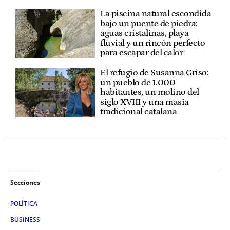
La piscina natural escondida
bajo un puente de piedra:
aguas cristalinas, playa
fluvial y un rincón perfecto
para escapar del calor
El refugio de Susanna Griso:
un pueblo de 1.000
habitantes, un molino del
siglo XVIII y una masía
tradicional catalana
Secciones
POLÍTICA
BUSINESS