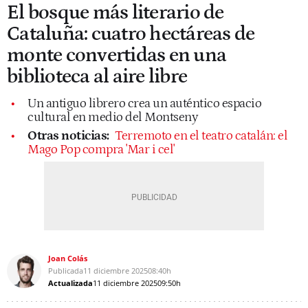
El bosque más literario de
Cataluña: cuatro hectáreas de
monte convertidas en una
biblioteca al aire libre
Un antiguo librero crea un auténtico espacio
cultural en medio del Montseny
Otras noticias:
Terremoto en el teatro catalán: el
Mago Pop compra 'Mar i cel'
Joan Colás
Publicada
11 diciembre 2025
08:40h
Actualizada
11 diciembre 2025
09:50h