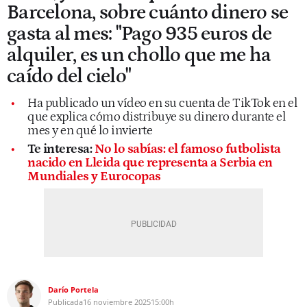
Barcelona, sobre cuánto dinero se
gasta al mes: "Pago 935 euros de
alquiler, es un chollo que me ha
caído del cielo"
Ha publicado un vídeo en su cuenta de TikTok en el
que explica cómo distribuye su dinero durante el
mes y en qué lo invierte
Te interesa:
No lo sabías: el famoso futbolista
nacido en Lleida que representa a Serbia en
Mundiales y Eurocopas
Darío Portela
Publicada
16 noviembre 2025
15:00h