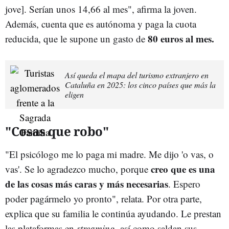
jove]. Serían unos 14,66 al mes", afirma la joven.
Además, cuenta que es autónoma y paga la cuota
80 euros al mes.
reducida, que le supone un gasto de
Así queda el mapa del turismo extranjero en
Cataluña en 2025: los cinco países que más la
eligen
"Cosas que robo"
"El psicólogo me lo paga mi madre. Me dijo 'o vas, o
creo que es una
vas'. Se lo agradezco mucho, porque
de las cosas más caras y más necesarias
. Espero
poder pagármelo yo pronto", relata. Por otra parte,
explica que su familia le continúa ayudando. Le prestan
las plataformas en
streaming
, así como saldan sus