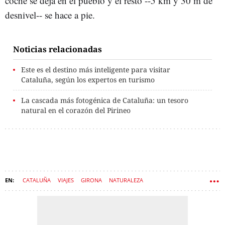
coche se deja en el pueblo y el resto --5 km y 30 m de
desnivel-- se hace a pie.
Noticias relacionadas
Este es el destino más inteligente para visitar
Cataluña, según los expertos en turismo
La cascada más fotogénica de Cataluña: un tesoro
natural en el corazón del Pirineo
CATALUÑA
VIAJES
GIRONA
NATURALEZA