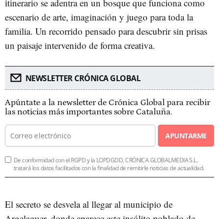
itinerario se adentra en un bosque que funciona como
escenario de arte, imaginación y juego para toda la
familia. Un recorrido pensado para descubrir sin prisas
un paisaje intervenido de forma creativa.
NEWSLETTER CRÓNICA GLOBAL
Apúntate a la newsletter de Crónica Global para recibir
las noticias más importantes sobre Cataluña.
APUNTARME
De conformidad con el RGPD y la LOPDGDD, CRÓNICA GLOBALMEDIA S.L.
tratará los datos facilitados con la finalidad de remitirle noticias de actualidad.
El secreto se desvela al llegar al municipio de
Argelaguer, donde aparece este insólito poblado de