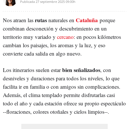
Publicada
27 septiembre 2025
09:00h
rutas
Cataluña
Nos atraen las
naturales en
porque
combinan desconexión y descubrimiento en un
territorio muy variado y
cercano
: en pocos kilómetros
cambian los paisajes, los aromas y la luz, y eso
convierte cada salida en algo nuevo.
bien señalizados
Los itinerarios suelen estar
, con
desniveles y duraciones para todos los niveles, lo que
facilita ir en familia o con amigos sin complicaciones.
Además, el clima templado permite disfrutarlas casi
todo el año y cada estación ofrece su propio espectáculo
--floraciones, colores otoñales y cielos limpios--.