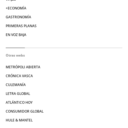
+ECONOMÍA
GASTRONOMÍA
PRIMERAS PLANAS
EN VOZ BAJA
Otras webs
METRÓPOLI ABIERTA
CRÓNICA VASCA
CULEMANÍA
LETRA GLOBAL
ATLÁNTICO HOY
CONSUMIDOR GLOBAL
HULE & MANTEL