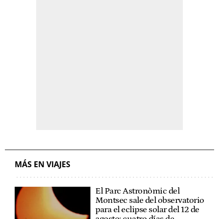
MÁS EN VIAJES
El Parc Astronòmic del
Montsec sale del observatorio
para el eclipse solar del 12 de
agosto: cuatro días de