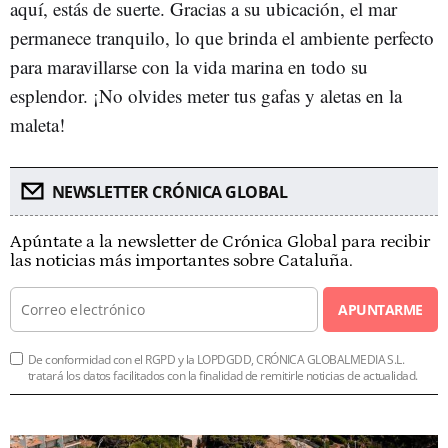
aquí, estás de suerte. Gracias a su ubicación, el mar
permanece tranquilo, lo que brinda el ambiente perfecto
para maravillarse con la vida marina en todo su
esplendor. ¡No olvides meter tus gafas y aletas en la
maleta!
NEWSLETTER CRÓNICA GLOBAL
Apúntate a la newsletter de Crónica Global para recibir
las noticias más importantes sobre Cataluña.
APUNTARME
De conformidad con el RGPD y la LOPDGDD, CRÓNICA GLOBALMEDIA S.L.
tratará los datos facilitados con la finalidad de remitirle noticias de actualidad.