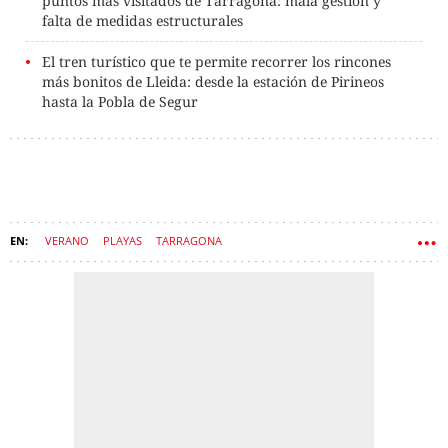
puntos más visitados de Tarragona: mala gestión y
falta de medidas estructurales
El tren turístico que te permite recorrer los rincones
más bonitos de Lleida: desde la estación de Pirineos
hasta la Pobla de Segur
VERANO
PLAYAS
TARRAGONA