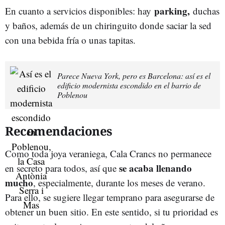
parking,
En cuanto a servicios disponibles: hay
duchas
y baños, además de un chiringuito donde saciar la sed
con una bebida fría o unas tapitas.
Parece Nueva York, pero es Barcelona: así es el
edificio modernista escondido en el barrio de
Poblenou
Recomendaciones
Como toda joya veraniega, Cala Crancs no permanece
se acaba llenando
en secreto para todos, así que
mucho
, especialmente, durante los meses de verano.
Para ello, se sugiere llegar temprano para asegurarse de
obtener un buen sitio. En este sentido, si tu prioridad es