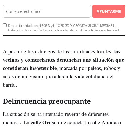
APUNTARME
De conformidad con el RGPD y la LOPDGDD, CRÓNICA GLOBALMEDIA S.L.
tratará los datos facilitados con la finalidad de remitirle noticias de actualidad.
os
A pesar de los esfuerzos de las autoridades locales, l
vecinos y comerciantes denuncian una situación que
consideran insostenible
, marcada por peleas, robos y
actos de incivismo que alteran la vida cotidiana del
barrio.
Delincuencia preocupante
La situación se ha intentado revertir de diferentes
calle Orosi
maneras. La
, que conecta la calle Apodaca