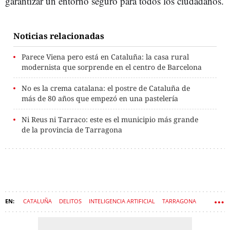
garantizar un entorno seguro para todos los ciudadanos.
Noticias relacionadas
Parece Viena pero está en Cataluña: la casa rural
modernista que sorprende en el centro de Barcelona
No es la crema catalana: el postre de Cataluña de
más de 80 años que empezó en una pastelería
Ni Reus ni Tarraco: este es el municipio más grande
de la provincia de Tarragona
CATALUÑA
DELITOS
INTELIGENCIA ARTIFICIAL
TARRAGONA
IA
CIUDADES
DELINCUENCIA