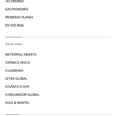
+ECONOMÍA
GASTRONOMÍA
PRIMERAS PLANAS
EN VOZ BAJA
Otras webs
METRÓPOLI ABIERTA
CRÓNICA VASCA
CULEMANÍA
LETRA GLOBAL
ATLÁNTICO HOY
CONSUMIDOR GLOBAL
HULE & MANTEL