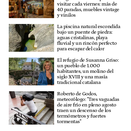
visitar cada viernes: más de
40 paradas, muebles vintage
y vinilos
La piscina natural escondida
bajo un puente de piedra:
aguas cristalinas, playa
fluvial y un rincón perfecto
para escapar del calor
El refugio de Susanna Griso:
un pueblo de 1.000
habitantes, un molino del
siglo XVIII y una masía
tradicional catalana
Roberto de Godos,
meteorólogo: "Tres vaguadas
de aire frío en pleno agosto
traen un descenso de los
termómetros y fuertes
tormentas"