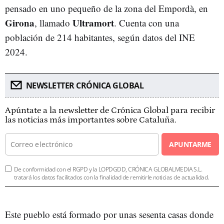
pensado en uno pequeño de la zona del Empordà, en
Girona
Ultramort
, llamado
. Cuenta con una
población de 214 habitantes, según datos del INE
2024.
NEWSLETTER CRÓNICA GLOBAL
Apúntate a la newsletter de Crónica Global para recibir
las noticias más importantes sobre Cataluña.
APUNTARME
De conformidad con el RGPD y la LOPDGDD, CRÓNICA GLOBALMEDIA S.L.
tratará los datos facilitados con la finalidad de remitirle noticias de actualidad.
Este pueblo está formado por unas sesenta casas donde