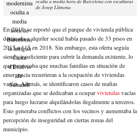
oculta a media hora de Barcelona con esculturas
de Josep Llimona
En 2018, se reportó que el parque de vivienda pública
destinada a alquiler social había pasado de 33 pisos en
2015 a 115 en 2018. Sin embargo, esta oferta seguía
siendo insuficiente para cubrir la demanda existente, lo
que provocaba que muchas familias en situación de
emergencia recurrieran a la ocupación de viviendas
vacías. Además, se identificaron casos de mafias
organizadas que se dedicaban a ocupar
viviendas
vacías
para luego lucrarse alquilándolas ilegalmente a terceros.
Esto generaba conflictos con los vecinos y aumentaba la
percepción de inseguridad en ciertas zonas del
municipio. ​