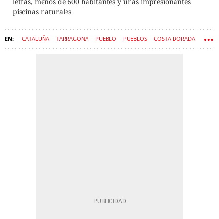
letras, menos de 600 habitantes y unas impresionantes
piscinas naturales
CATALUÑA
TARRAGONA
PUEBLO
PUEBLOS
COSTA DORADA