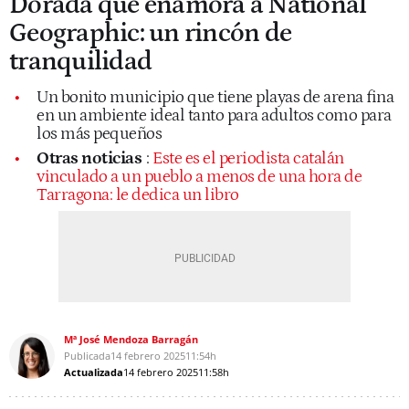
Dorada que enamora a National
Geographic: un rincón de
tranquilidad
Un bonito municipio que tiene playas de arena fina
en un ambiente ideal tanto para adultos como para
los más pequeños
Otras noticias
:
Este es el periodista catalán
vinculado a un pueblo a menos de una hora de
Tarragona: le dedica un libro
Mª José Mendoza Barragán
Publicada
14 febrero 2025
11:54h
Actualizada
14 febrero 2025
11:58h