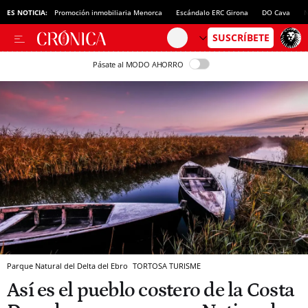
ES NOTICIA:
Promoción inmobiliaria Menorca
Escándalo ERC Girona
DO Cava
N
Pásate al MODO AHORRO
Parque Natural del Delta del Ebro
TORTOSA TURISME
Así es el pueblo costero de la Costa