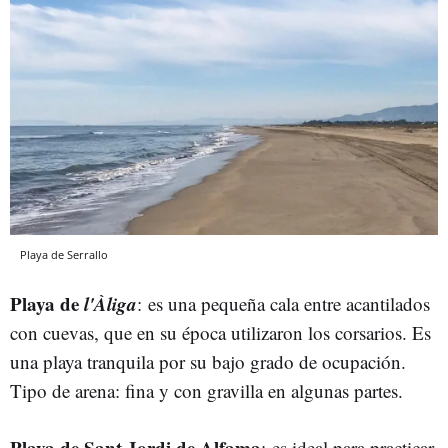
Playa de Serrallo
Playa de
l'Àliga
: es una pequeña cala entre acantilados
con cuevas, que en su época utilizaron los corsarios. Es
una playa tranquila por su bajo grado de ocupación.
Tipo de arena: fina y con gravilla en algunas partes.
Playa de Sant Jordi de Alfama
: es ideal para practicar