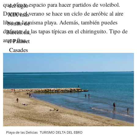
que ofrece espacio para hacer partidos de voleibol.
Durante el verano se hace un ciclo de aeróbic al aire
libre en la misma playa. Además, también puedes
disfrutar de las tapas típicas en el chiringuito. Tipo de
arena fina.
Playa de las Delicias
TURISMO DELTA DEL EBRO