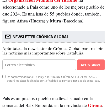
Pals
seleccionado a
como uno de los mejores pueblo de
este 2024. Es una lista de 55 pueblos donde, también,
Aínsa
Mura
figuran
(Huesca) y
(Barcelona).
NEWSLETTER CRÓNICA GLOBAL
Apúntate a la newsletter de Crónica Global para recibir
las noticias más importantes sobre Cataluña.
APUNTARME
De conformidad con el RGPD y la LOPDGDD, CRÓNICA GLOBALMEDIA S.L.
tratará los datos facilitados con la finalidad de remitirle noticias de actualidad.
Pals es un precioso pueblo medieval situado en la
Girona
comarca del Baix Empordà, en la provincia de
.