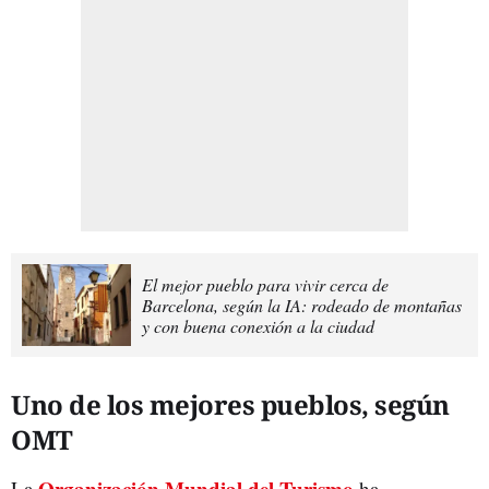
El mejor pueblo para vivir cerca de
Barcelona, según la IA: rodeado de montañas
y con buena conexión a la ciudad
Uno de los mejores pueblos, según
OMT
Organización Mundial del Turismo
La
ha