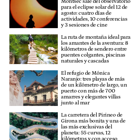
Montsec sale del observatorio
para el eclipse solar del 12 de
agosto: cuatro días de
actividades, 10 conferencias
y 3 sesiones de cine
La ruta de montaña ideal para
los amantes de la aventura: 8
kilómetros de sendero entre
puentes colgantes, piscinas
naturales y cascadas
El refugio de Mónica
Naranjo: tres playas de más
de un kilómetro de largo, un
puerto con más de 700
amarres y elegantes villas
junto al mar
La carretera del Pirineo de
Girona más bonita y una de
las más exclusivas del
planeta: 55 curvas, 12
kilómetros y con acceso