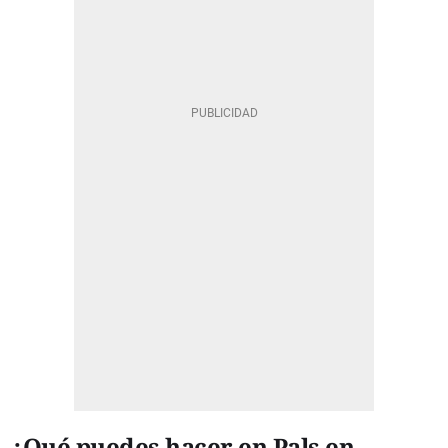
¿Qué puedes hacer en Pals en