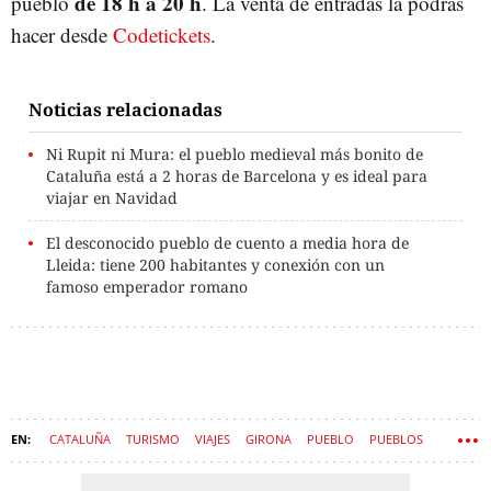
de 18 h a 20 h
pueblo
. La venta de entradas la podrás
hacer desde
Codetickets
.
Noticias relacionadas
Ni Rupit ni Mura: el pueblo medieval más bonito de
Cataluña está a 2 horas de Barcelona y es ideal para
viajar en Navidad
El desconocido pueblo de cuento a media hora de
Lleida: tiene 200 habitantes y conexión con un
famoso emperador romano
CATALUÑA
TURISMO
VIAJES
GIRONA
PUEBLO
PUEBLOS