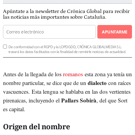
Apúntate a la newsletter de Crónica Global para recibir
las noticias más importantes sobre Cataluña.
APUNTARME
De conformidad con el RGPD y la LOPDGDD, CRÓNICA GLOBALMEDIA S.L.
tratará los datos facilitados con la finalidad de remitirle noticias de actualidad.
Antes de la llegada de los
romanos
esta zona ya tenía un
dialecto
nombre particular, se dice que de un
con raíces
vascuences. Esta lengua se hablaba en las dos vertientes
Pallars Sobirà
pirenaicas, incluyendo el
, del que Sort
es capital.
Origen del nombre