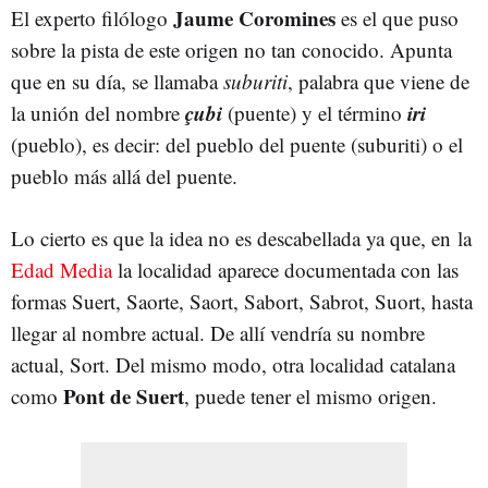
Jaume Coromines
El experto filólogo
es el que puso
sobre la pista de este origen no tan conocido. Apunta
que en su día, se llamaba
suburiti
, palabra que viene de
çubi
iri
la unión del nombre
(puente) y el término
(pueblo), es decir: del pueblo del puente (suburiti) o el
pueblo más allá del puente.
Lo cierto es que la idea no es descabellada ya que, en la
Edad Media
la localidad aparece documentada con las
formas Suert, Saorte, Saort, Sabort, Sabrot, Suort, hasta
llegar al nombre actual. De allí vendría su nombre
actual, Sort. Del mismo modo, otra localidad catalana
Pont de Suert
como
, puede tener el mismo origen.