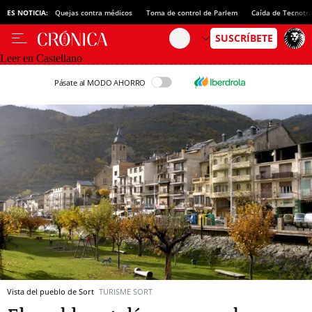
ES NOTICIA:
Quejas contra médicos
Toma de control de Parlem
Caída de Tecnotr
Leer en Castellano
Pásate al MODO AHORRO
Vista del pueblo de Sort
TURISME SORT