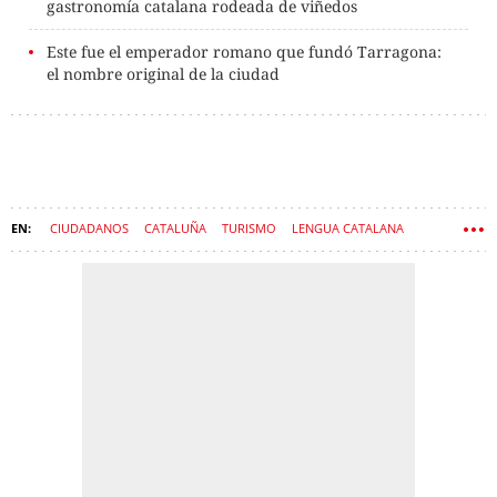
gastronomía catalana rodeada de viñedos
Este fue el emperador romano que fundó Tarragona:
el nombre original de la ciudad
CIUDADANOS
CATALUÑA
TURISMO
LENGUA CATALANA
PUEBLOS
NOMBRES