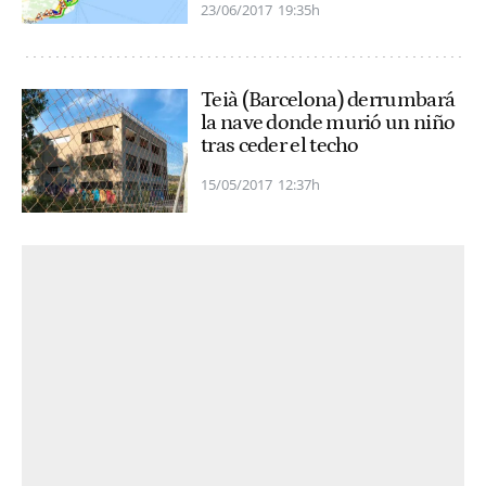
23/06/2017
19:35h
Teià (Barcelona) derrumbará
la nave donde murió un niño
tras ceder el techo
15/05/2017
12:37h