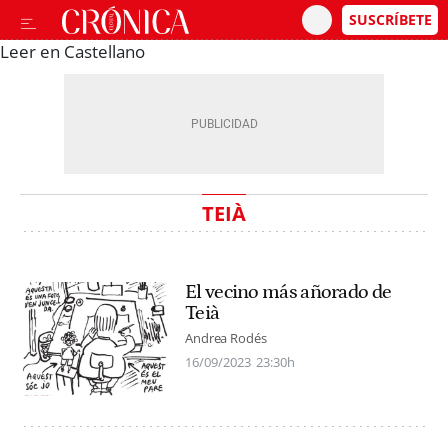
Leer en Castellano
TEIÀ
El vecino más añorado de
Teià
Andrea Rodés
16/09/2023
23:30h