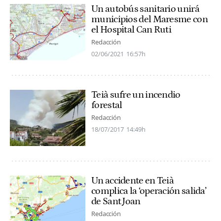
Un autobús sanitario unirá
municipios del Maresme con
el Hospital Can Ruti
Redacción
02/06/2021
16:57h
Teià sufre un incendio
forestal
Redacción
18/07/2017
14:49h
Un accidente en Teià
complica la ‘operación salida’
de Sant Joan
Redacción