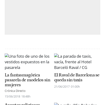
La fantasmagórica
El Raval de Barcelona se
pasarela de modelos sin
queda sin taxis
mujeres
21/06/2017
01:00h
Crónica Directo
15/06/2018
18:48h