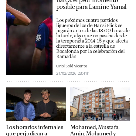
Barça: el peor momento
posible para Lamine Yamal
Los próximos cuatro partidos
ligueros de los de Hansi Flick se
jugarán antes de las 18:00 horas de
la tarde, algo que no pasaba desde
la temporada 2014-15 y que afecta
directamente a la estrella de
Rocafonda por la celebración del
Ramadán
Oriol Solé Vicente
21/02/2026
23:41h
Los horarios infernales
Mohamed, Mustafa,
que perjudican a
Amin, Mohamed y