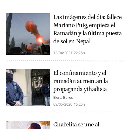
Las imágenes del día: fallece
Mariano Puig, empieza el
Ramadán y la última puesta
de sol en Nepal
13/04/2021
22:28h
El confinamiento y el
ramadán aumentan la
propaganda yihadista
Elena Burés
08/05/2020
15:25h
Chabelita se une al