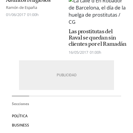
Asuntos religiosos
Ramón de España
01/06/2017
01:00h
Las prostitutas del
Raval se quedan sin
clientes por el Ramadán
16/05/2017
01:00h
Secciones
POLÍTICA
BUSINESS