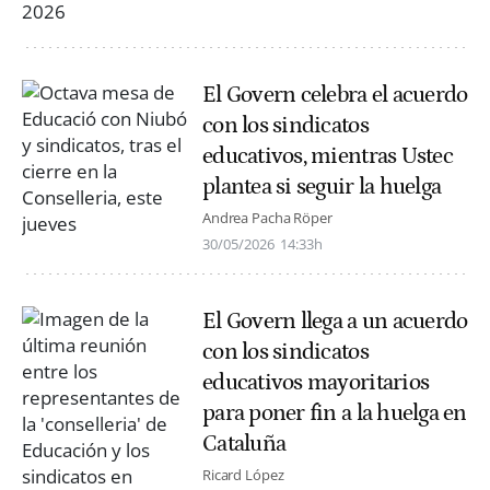
El Govern celebra el acuerdo
con los sindicatos
educativos, mientras Ustec
plantea si seguir la huelga
Andrea Pacha Röper
30/05/2026
14:33h
El Govern llega a un acuerdo
con los sindicatos
educativos mayoritarios
para poner fin a la huelga en
Cataluña
Ricard López