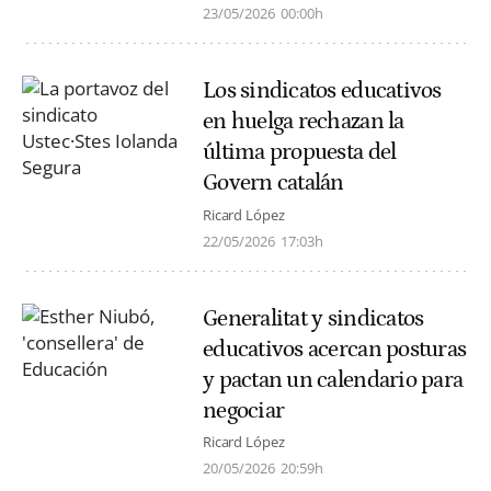
23/05/2026
00:00h
Los sindicatos educativos
en huelga rechazan la
última propuesta del
Govern catalán
Ricard López
22/05/2026
17:03h
Generalitat y sindicatos
educativos acercan posturas
y pactan un calendario para
negociar
Ricard López
20/05/2026
20:59h