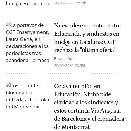
29/05/2026
22:24h
Nuevo desencuentro entre
Educación y sindicatos en
huelga en Cataluña: CGT
rechaza la "última oferta"
Ricard López
29/05/2026
20:53h
Octava reunión en
Educación: Niubó pide
claridad a los sindicatos y
estos cortan la Vía Augusta
de Barcelona y el cremallera
de Montserrat