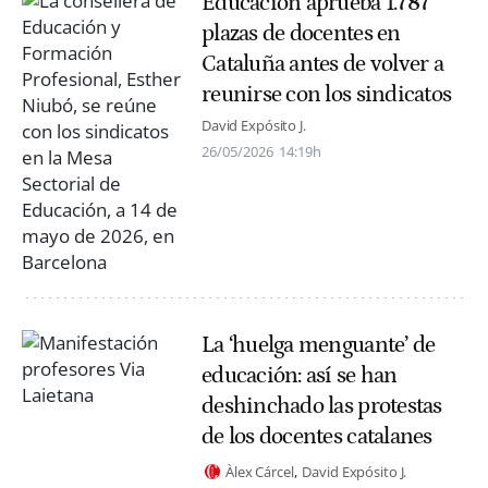
Educación aprueba 1.787
plazas de docentes en
Cataluña antes de volver a
reunirse con los sindicatos
David Expósito J.
26/05/2026
14:19h
La ‘huelga menguante’ de
educación: así se han
deshinchado las protestas
de los docentes catalanes
Àlex Cárcel
David Expósito J.