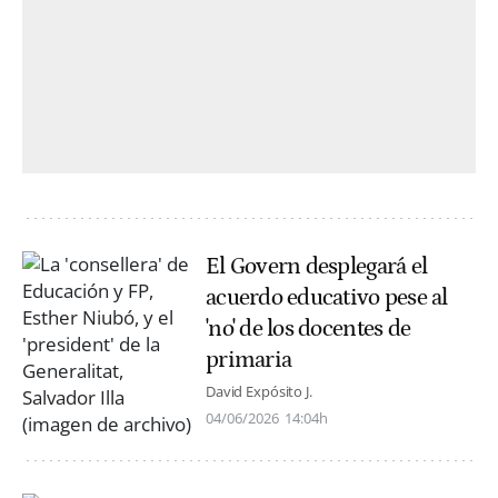
El Govern desplegará el
acuerdo educativo pese al
'no' de los docentes de
primaria
David Expósito J.
04/06/2026
14:04h