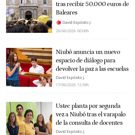
tras recibir 50.000 euros de
Baleares
David Expósito J.
26/06/2026
00:00h
Niubó anuncia un nuevo
espacio de diálogo para
devolver la paz a las escuelas
David Expósito J.
17/06/2026
12:39h
Ustec planta por segunda
vez a Niubó tras el varapalo
de la consulta de docentes
David Expósito J.