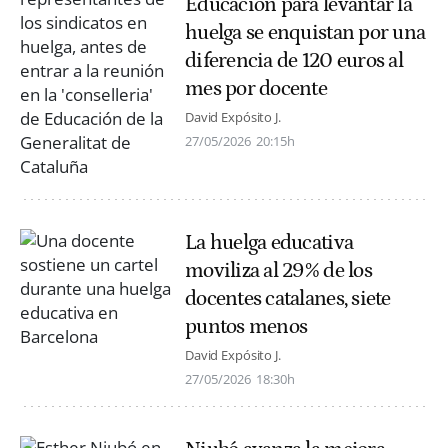
Educación para levantar la
huelga se enquistan por una
diferencia de 120 euros al
mes por docente
David Expósito J.
27/05/2026
20:15h
La huelga educativa
moviliza al 29% de los
docentes catalanes, siete
puntos menos
David Expósito J.
27/05/2026
18:30h