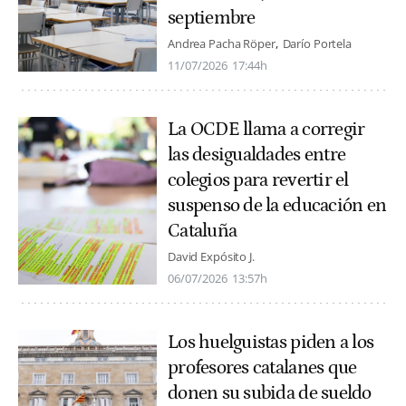
septiembre
Andrea Pacha Röper
Darío Portela
11/07/2026
17:44h
La OCDE llama a corregir
las desigualdades entre
colegios para revertir el
suspenso de la educación en
Cataluña
David Expósito J.
06/07/2026
13:57h
Los huelguistas piden a los
profesores catalanes que
donen su subida de sueldo