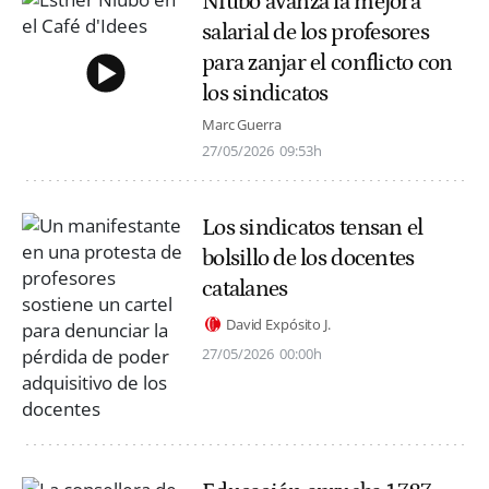
Niubó avanza la mejora
salarial de los profesores
para zanjar el conflicto con
los sindicatos
Marc Guerra
27/05/2026
09:53h
Los sindicatos tensan el
bolsillo de los docentes
catalanes
David Expósito J.
27/05/2026
00:00h