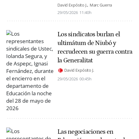
David Expósito J.
Marc Guerra
29/05/2026
11:40h
Los sindicatos burlan el
ultimátum de Niubó y
recrudecen su guerra contra
la Generalitat
David Expósito J.
29/05/2026
00:45h
Las negociaciones en