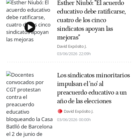
Esther Niubó: "El acuerdo
educativo debe ratificarse,
cuatro de los cinco
sindicatos apoyan las
mejoras"
David Expósito J.
03/06/2026
22:09h
Los sindicatos minoritarios
impulsan el 'no' al
preacuerdo educativo a un
año de las elecciones
David Expósito J.
03/06/2026
00:00h