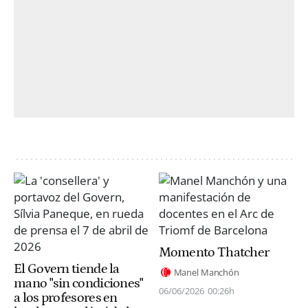
Momento Thatcher
El Govern tiende la
Manel Manchón
mano "sin condiciones"
06/06/2026
00:26h
a los profesores en