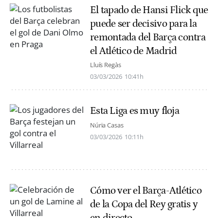
El tapado de Hansi Flick que
puede ser decisivo para la
remontada del Barça contra
el Atlético de Madrid
Lluís Regàs
03/03/2026
10:41h
Esta Liga es muy floja
Núria Casas
03/03/2026
10:11h
Cómo ver el Barça-Atlético
de la Copa del Rey gratis y