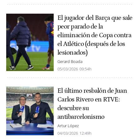
El jugador del Barça que sale
peor parado de la
eliminación de Copa contra
el Atlético (después de los
lesionados)
Gerard Boada
05/03/2026
09:54h
El último resbalón de Juan
Carlos Rivero en RTVE:
descubre su
antibarcelonismo
Artur López
04/03/2026
12:49h