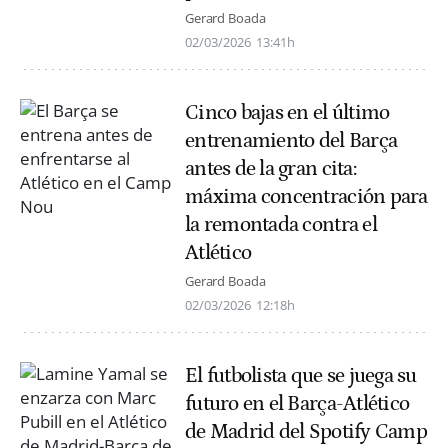
Gerard Boada
02/03/2026
13:41h
Cinco bajas en el último
entrenamiento del Barça
antes de la gran cita:
máxima concentración para
la remontada contra el
Atlético
Gerard Boada
02/03/2026
12:18h
El futbolista que se juega su
futuro en el Barça-Atlético
de Madrid del Spotify Camp