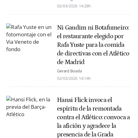
02/03/2026
14:28h
Ni Gaudim ni Botafumeiro:
el restaurante elegido por
Rafa Yuste para la comida
de directivas con el Atlético
de Madrid
Gerard Boada
02/03/2026
14:14h
Hansi Flick invoca el
espíritu de la remontada
contra el Atlético: convoca a
la afición y agradece la
presencia de la Grada