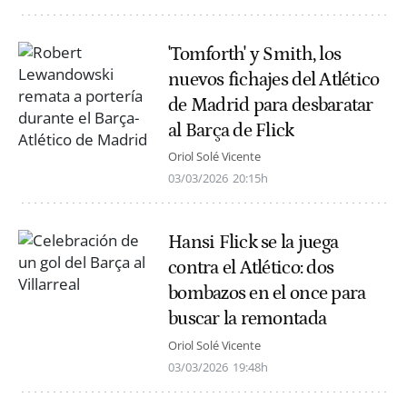
'Tomforth' y Smith, los
nuevos fichajes del Atlético
de Madrid para desbaratar
al Barça de Flick
Oriol Solé Vicente
03/03/2026
20:15h
Hansi Flick se la juega
contra el Atlético: dos
bombazos en el once para
buscar la remontada
Oriol Solé Vicente
03/03/2026
19:48h