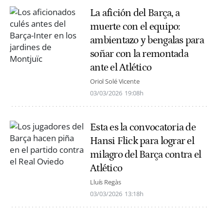
La afición del Barça, a
muerte con el equipo:
ambientazo y bengalas para
soñar con la remontada
ante el Atlético
Oriol Solé Vicente
03/03/2026
19:08h
Esta es la convocatoria de
Hansi Flick para lograr el
milagro del Barça contra el
Atlético
Lluís Regàs
03/03/2026
13:18h