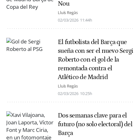
Nou
Lluís Regàs
02/03/2026
11:44h
El futbolista del Barça que
sueña con ser el nuevo Sergi
Roberto con el gol de la
remontada contra el
Atlético de Madrid
Lluís Regàs
02/03/2026
10:25h
Dos semanas clave para el
futuro (no solo electoral) del
Barça