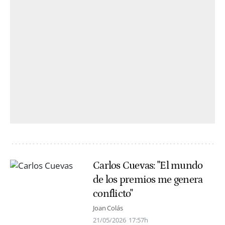
Carlos Cuevas: "El mundo
de los premios me genera
conflicto"
Joan Colás
21/05/2026
17:57h