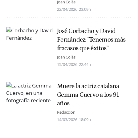
Joan Colás
22/04/2026
23:09h
José Corbacho y David
Fernández: "Tenemos más
fracasos que éxitos”
Joan Colás
15/04/2026
22:44h
Muere la actriz catalana
Gemma Cuervo a los 91
años
Redacción
14/03/2026
18:09h