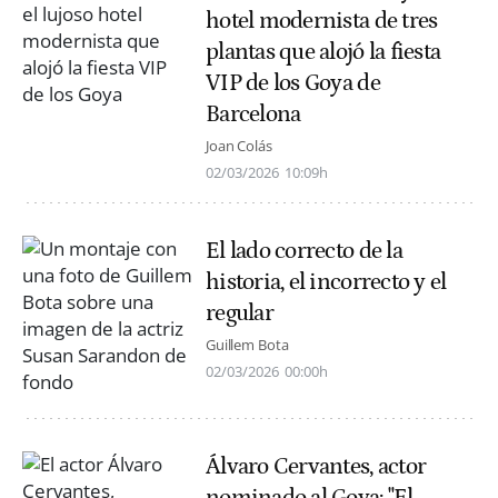
hotel modernista de tres
plantas que alojó la fiesta
VIP de los Goya de
Barcelona
Joan Colás
02/03/2026
10:09h
El lado correcto de la
historia, el incorrecto y el
regular
Guillem Bota
02/03/2026
00:00h
Álvaro Cervantes, actor
nominado al Goya: "El