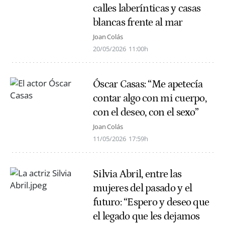
calles laberínticas y casas
blancas frente al mar
Joan Colás
20/05/2026
11:00h
Óscar Casas: “Me apetecía
contar algo con mi cuerpo,
con el deseo, con el sexo”
Joan Colás
11/05/2026
17:59h
Silvia Abril, entre las
mujeres del pasado y el
futuro: “Espero y deseo que
el legado que les dejamos