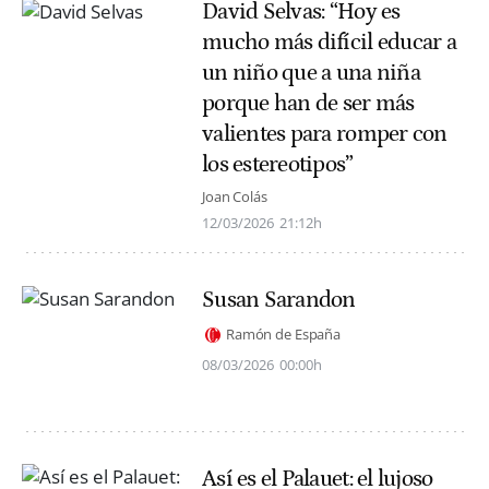
David Selvas: “Hoy es
mucho más difícil educar a
un niño que a una niña
porque han de ser más
valientes para romper con
los estereotipos”
Joan Colás
12/03/2026
21:12h
Susan Sarandon
Ramón de España
08/03/2026
00:00h
Así es el Palauet: el lujoso