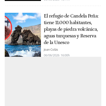
El refugio de Candela Peña:
tiene 11.000 habitantes,
playas de piedra volcánica,
aguas turquesas y Reserva
de la Unesco
Joan Colás
06/06/2026
16:00h