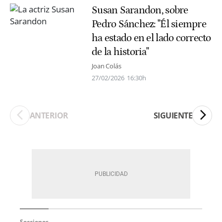
Susan Sarandon, sobre
Pedro Sánchez: "Él siempre
ha estado en el lado correcto
de la historia"
Joan Colás
27/02/2026
16:30h
ANTERIOR
SIGUIENTE
Secciones