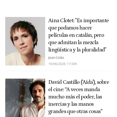
Aina Clotet: "Es importante
que podamos hacer
películas en catalán, pero
que admitan la mezcla
lingüística y la pluralidad"
Joan Colás
19/06/2026
17:33h
David Castillo ('Aída'), sobre
el cine: “A veces manda
mucho más el poder, las
inercias y las manos
grandes que otras cosas”