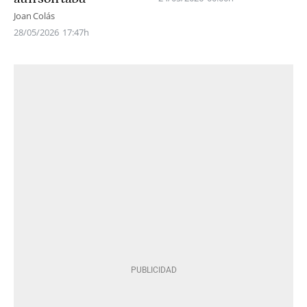
Joan Colás
28/05/2026
17:47h