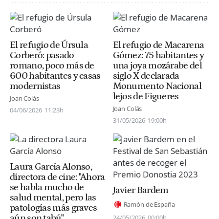
El refugio de Úrsula
El refugio de Macarena
Corberó: pasado
Gómez: 75 habitantes y
romano, poco más de
una joya mozárabe del
600 habitantes y casas
siglo X declarada
modernistas
Monumento Nacional
lejos de Figueres
Joan Colás
Joan Colás
04/06/2026
11:23h
31/05/2026
19:00h
Laura García Alonso,
directora de cine: "Ahora
se habla mucho de
Javier Bardem
salud mental, pero las
Ramón de España
patologías más graves
aún son tabú"
24/05/2026
00:00h