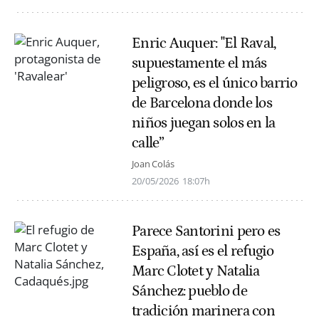
Enric Auquer: "El Raval,
supuestamente el más
peligroso, es el único barrio
de Barcelona donde los
niños juegan solos en la
calle”
Joan Colás
20/05/2026
18:07h
Parece Santorini pero es
España, así es el refugio
Marc Clotet y Natalia
Sánchez: pueblo de
tradición marinera con