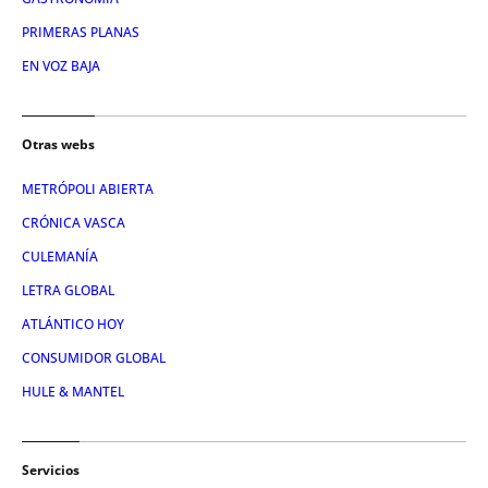
PRIMERAS PLANAS
EN VOZ BAJA
Otras webs
METRÓPOLI ABIERTA
CRÓNICA VASCA
CULEMANÍA
LETRA GLOBAL
ATLÁNTICO HOY
CONSUMIDOR GLOBAL
HULE & MANTEL
Servicios