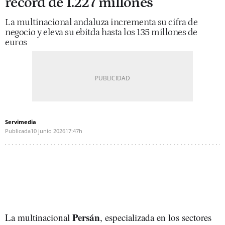
récord de 1.227 millones
La multinacional andaluza incrementa su cifra de
negocio y eleva su ebitda hasta los 135 millones de
euros
Servimedia
Publicada
10 junio 2026
17:47h
Persán
La multinacional
, especializada en los sectores