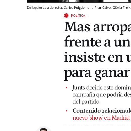
De izquierda a derecha, Carles Puigdemont, Pilar Calvo, Glòria Freix
POLÍTICA
Mas arropa
frente a u
insiste en 
para ganar
Junts decide este doming
campaña que podría dese
del partido
Contenido relacionad
nuevo 'show' en Madrid