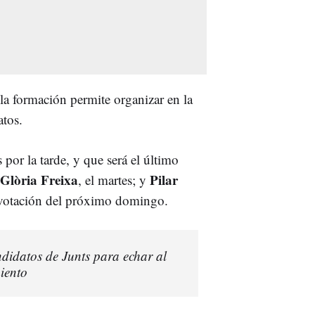
la formación permite organizar en la
atos.
 por la tarde, y que será el último
Glòria Freixa
Pilar
, el martes; y
la votación del próximo domingo.
didatos de Junts para echar al
iento