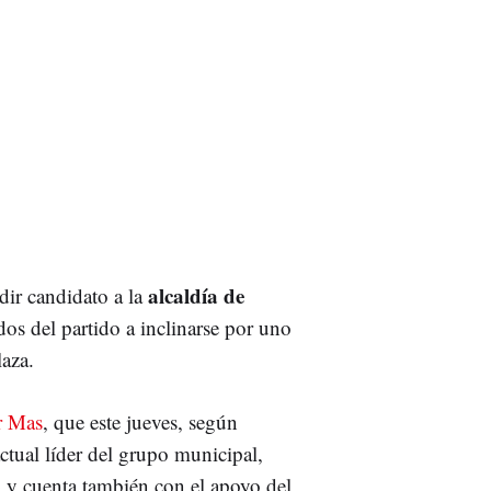
alcaldía de
dir candidato a la
dos del partido a inclinarse por uno
laza.
r Mas
, que este jueves, según
actual líder del grupo municipal,
o
y cuenta también con el apoyo del