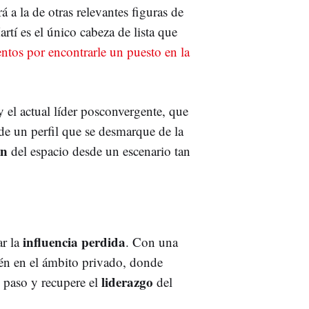
 a la de otras relevantes figuras de
artí es el único cabeza de lista que
entos por encontrarle un puesto en la
y el actual líder posconvergente, que
e un perfil que se desmarque de la
ón
del espacio desde un escenario tan
influencia perdida
ar la
. Con una
én en el ámbito privado, donde
liderazgo
 paso y recupere el
del