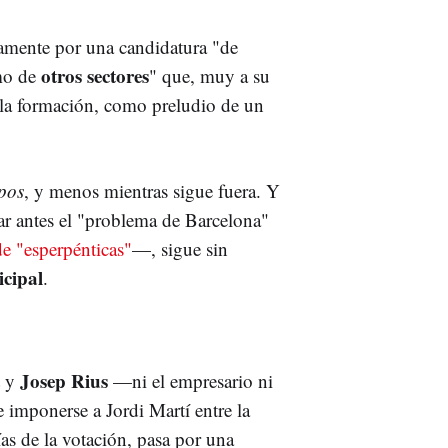
vamente por una candidatura "de
otros sectores
smo de
" que, muy a su
n la formación, como preludio de un
pos
, y menos mientras sigue fuera. Y
ar antes el "problema de Barcelona"
de "esperpénticas"
—, sigue sin
icipal
.
Josep Rius
y
—ni el empresario ni
e imponerse a Jordi Martí entre la
as de la votación, pasa por una