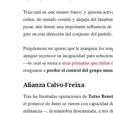
Trias está en este mismo barco, y apuesta acti
orden, de sentido común y alejada del fanati
pesar, aún tienen una importante influencia e
giro en esta dirección del conjunto del partido.
Puigdemont no quiere que le marquen los
tem
aunque reconoce su incapacidad para solucion
—lo cual se suma a
unas primarias que tildan 
perder
el control del grupo mun
resignarse a
Alianza Calvo-Freixa
Tatxo Benet
Tras las frustradas operaciones de
el portavoz de Junts se vieron con capacidad d
militancia—, la maniobra desesperada, a tres dí