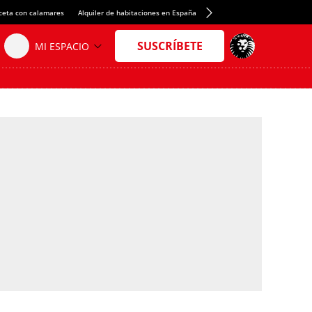
ceta con calamares
Alquiler de habitaciones en España
Crédito del Spotify Camp Nou