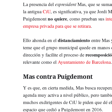
La presencia del
expresident
Mas, que se sumará
la antigua
CiU
, es significativa, ya que Jordi M
no quiere
Puigdemont
, como prueban sus
int
empresa privada para que se retirara
.
distanciamiento
Ello ahonda en el
entre Mas 
teme que el grupo municipal quede en manos d
recomposici
dirección y facilite el proceso de
relevante como el
Ayuntamiento de Barcelona
.
Mas contra Puigdemont
Y es que, en cierta medida, Mas busca recuper
agenda muy activa a nivel público, pero tambi
muchos exdirigentes de CiU le piden que dé el
espacio que cedió a Puigdemont en 2016.