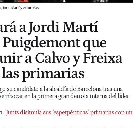
a, Jordi Martí y Artur Mas
rá a Jordi Martí
n Puigdemont que
unir a Calvo y Freixa
 las primarias
o su candidato a la alcaldía de Barcelona tras una
mbocar en la primera gran derrota interna del líder
o
:
Junts disimula sus "esperpénticas" primarias con un