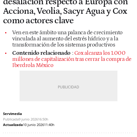
desalación respecto a Europa con
Acciona, Veolia, Sacyr Agua y Cox
como actores clave
Ven en este ámbito una palanca de crecimiento
vinculada al aumento del estrés hídrico y a la
transformación de los sistemas productivos
Contenido relacionado
:
Cox alcanza los 1.000
millones de capitalización tras cerrar la compra de
Iberdrola México
Servimedia
Publicada
9 junio 2026
16:50h
Actualizada
10 junio 2026
11:40h