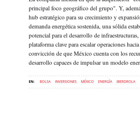
principal foco geográfico del grupo". Y, ade
hub estratégico para su crecimiento y expansi
demanda energética sostenida, una sólida est
potencial para el desarrollo de infraestructuras,
plataforma clave para escalar operaciones haci
convicción de que México cuenta con los recurs
desarrollo capaces de impulsar un modelo energ
BOLSA
INVERSIONES
MÉXICO
ENERGÍA
IBERDROLA