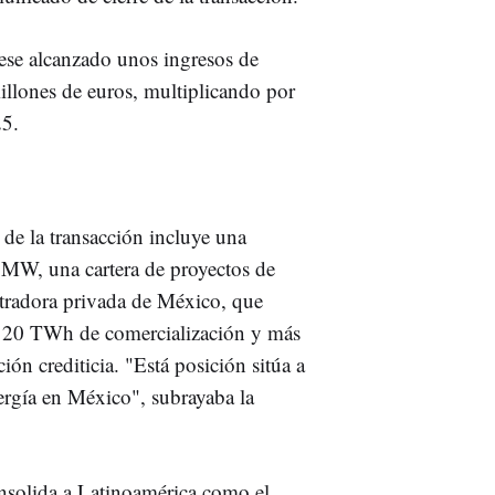
se alcanzado unos ingresos de
llones de euros, multiplicando por
25.
 de la transacción incluye una
 MW, una cartera de proyectos de
radora privada de México, que
 20 TWh de comercialización y más
ión crediticia. "Está posición sitúa a
ergía en México", subrayaba la
nsolida a Latinoamérica como el