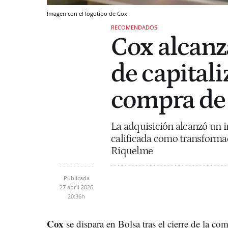
Imagen con el logotipo de Cox
RECOMENDADOS
Cox alcanz
de capitali
compra de
La adquisición alcanzó un i
calificada como transforma
Riquelme
Publicada
27 abril 2026
20:36h
Cox
se dispara en Bolsa tras el cierre de la c