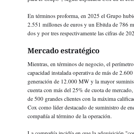
En términos proforma, en 2025 el Grupo hubie
2.551 millones de euros y un Ebitda de 786 mi
dos y por tres respectivamente las cifras de 20
Mercado estratégico
Mientras, en términos de negocio, el perímetro
capacidad instalada operativa de más de 2.600
generación de 12.000 MW y la mayor suminist
cuenta con más del 25% de cuota de mercado,
de 500 grandes clientes con la máxima calificac
Cox como líder destacado de suministro de en
compañía al término de la operación.
La compañía incidía en que la adquisición "co