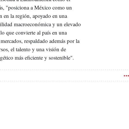
más, "posiciona a México como un
ón en la región, apoyado en una
abilidad macroeconómica y un elevado
 lo que convierte al país en una
a mercados, respaldado además por la
os, el talento y una visión de
ético más eficiente y sostenible".