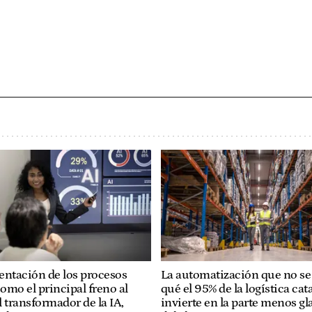
entación de los procesos
La automatización que no se 
omo el principal freno al
qué el 95% de la logística cat
 transformador de la IA,
invierte en la parte menos g