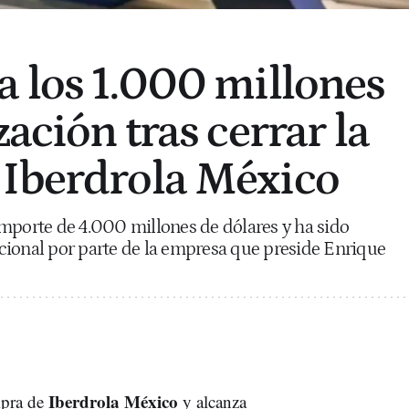
a los 1.000 millones
zación tras cerrar la
 Iberdrola México
mporte de 4.000 millones de dólares y ha sido
cional por parte de la empresa que preside Enrique
Iberdrola México
ompra de
y alcanza