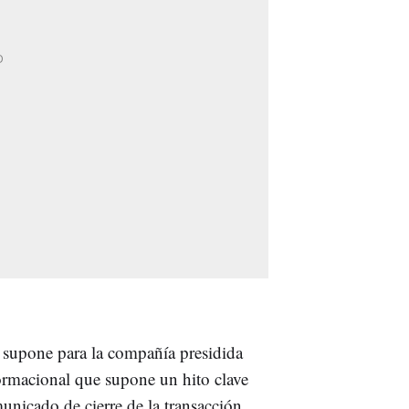
, supone para la compañía presidida
ormacional que supone un hito clave
nicado de cierre de la transacción.