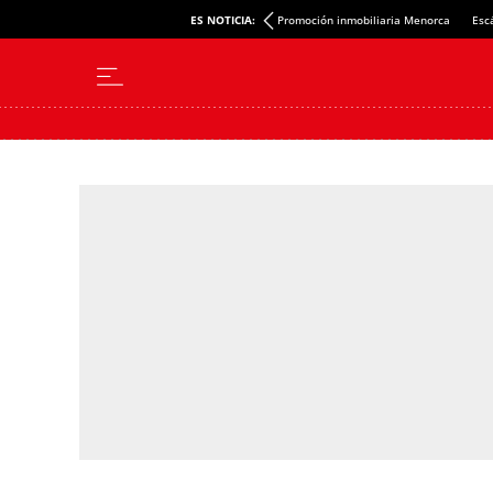
ES NOTICIA:
Promoción inmobiliaria Menorca
Esc