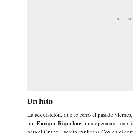
Un hito
La adquisición, que se cerró el pasado viernes
Enrique Riquelme
por
"una operación transf
para el Grupo", según explicaba Cox en el comu