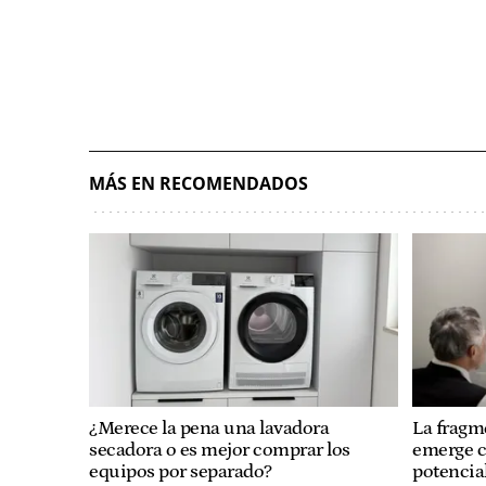
MÁS EN RECOMENDADOS
¿Merece la pena una lavadora
La fragm
secadora o es mejor comprar los
emerge c
equipos por separado?
potencial