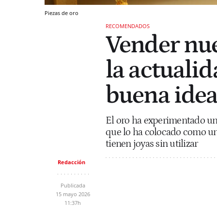
Piezas de oro
RECOMENDADOS
Vender nue
la actualid
buena idea
El oro ha experimentado un 
que lo ha colocado como un
tienen joyas sin utilizar
Redacción
Publicada
15 mayo 2026
11:37h