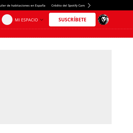
uiler de habitaciones en España
Crédito del Spotify Camp Nou
Juan Evaristo Valls Boix