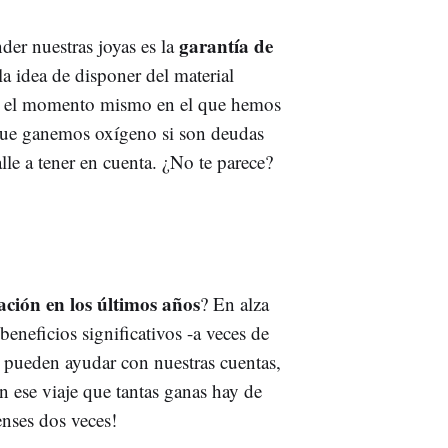
garantía de
der nuestras joyas es la
la idea de disponer del material
 en el momento mismo en el que hemos
 que ganemos oxígeno si son deudas
lle a tener en cuenta. ¿No te parece?
ción en los últimos años
? En alza
neficios significativos -a veces de
 pueden ayudar con nuestras cuentas,
 ese viaje que tantas ganas hay de
enses dos veces!