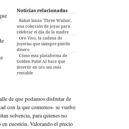
Noticias relacionadas
que
Rabat lanza 'Three Wishes',
una colección de joyas para
celebrar el día de la madre
Oro Vivo, la cadena de
de
joyerías que siempre pierde
dinero
Cómo esta plataforma de
te
Golden Pulse AI hace que
invertir en oro sea más
rentable
etalle de que podamos disfrutar de
dad con la que contemos- se vuelve
sitan solvencia, para quienes no
 en cuestión. Valorando el precio