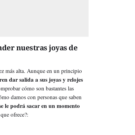
nder nuestras joyas de
ez más alta. Aunque en un principio
ren dar salida a sus joyas y relojes
comprobar cómo son bastantes las
, cómo damos con personas que saben
e le podrá sacar en un momento
 que ofrece?: