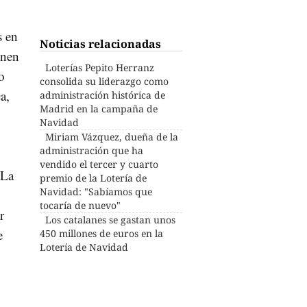
s en
Noticias relacionadas
enen
Loterías Pepito Herranz
o
consolida su liderazgo como
a,
administración histórica de
Madrid en la campaña de
Navidad
Miriam Vázquez, dueña de la
administración que ha
vendido el tercer y cuarto
 La
premio de la Lotería de
Navidad: "Sabíamos que
tocaría de nuevo"
r
Los catalanes se gastan unos
e
450 millones de euros en la
Lotería de Navidad