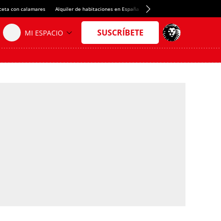
ceta con calamares
Alquiler de habitaciones en España
Crédito del Spotify Camp Nou