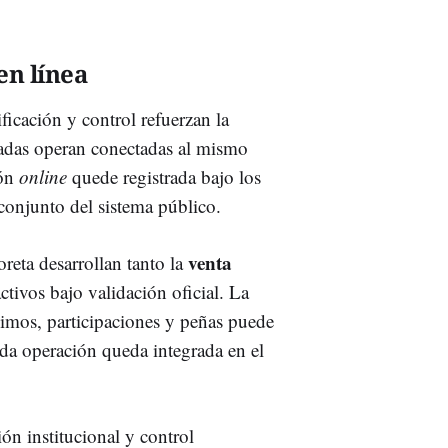
en línea
ficación y control refuerzan la
zadas operan conectadas al mismo
ión
online
quede registrada bajo los
 conjunto del sistema público.
venta
reta desarrollan tanto la
ctivos bajo validación oficial. La
imos, participaciones y peñas puede
da operación queda integrada en el
ón institucional y control