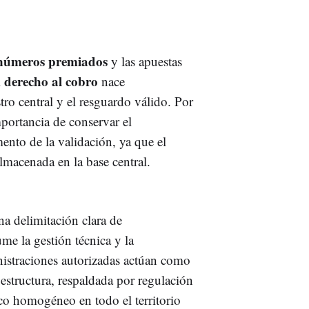
números premiados
y las apuestas
derecho al cobro
l
nace
tro central y el resguardo válido. Por
mportancia de conservar el
nto de la validación, ya que el
lmacenada en la base central.
a delimitación clara de
me la gestión técnica y la
nistraciones autorizadas actúan como
a estructura, respaldada por regulación
rco homogéneo en todo el territorio