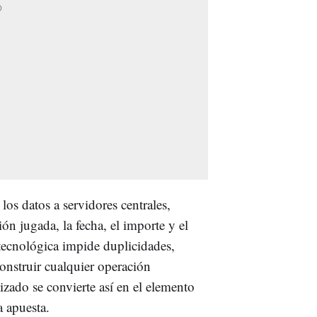
los datos a servidores centrales,
n jugada, la fecha, el importe y el
a tecnológica impide duplicidades,
onstruir cualquier operación
lizado se convierte así en el elemento
a apuesta.