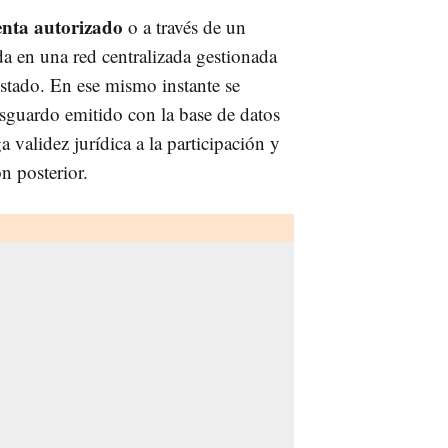
enta autorizado
o a través de un
ada en una red centralizada gestionada
Estado. En ese mismo instante se
esguardo emitido con la base de datos
a validez jurídica a la participación y
n posterior.