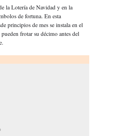
de la Lotería de Navidad y en la
mbolos de fortuna. En esta
de principios de mes se instala en el
e pueden frotar su décimo antes del
e.