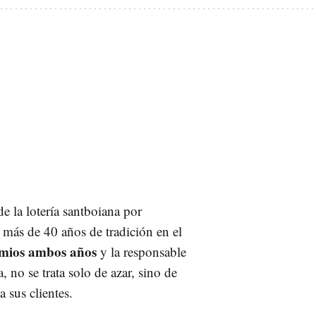
 la lotería santboiana por
 más de 40 años de tradición en el
emios ambos años
y la responsable
, no se trata solo de azar, sino de
 sus clientes.