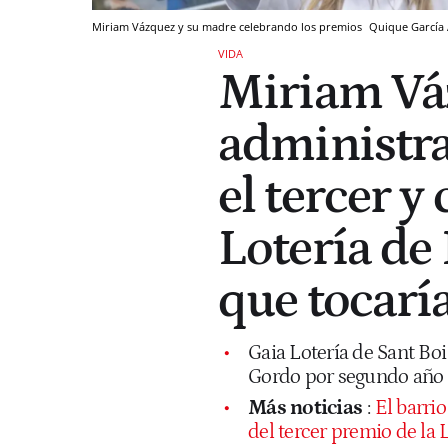
Miriam Vázquez y su madre celebrando los premios
Quique García
VIDA
Miriam Váz
administra
el tercer y
Lotería de
que tocarí
Gaia Lotería de Sant Boi
Gordo por segundo año 
Más noticias
:
El barrio
del tercer premio de la 