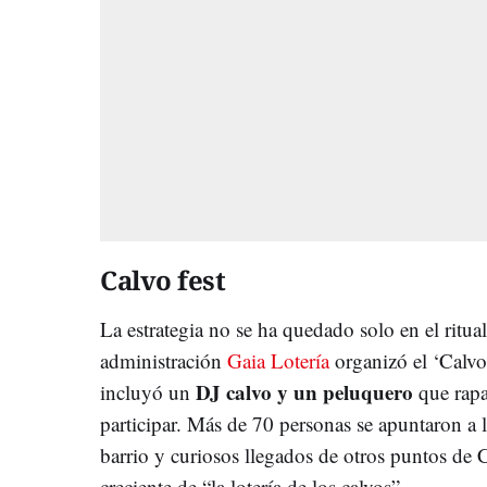
Calvo fest
La estrategia no se ha quedado solo en el ritua
administración
Gaia Lotería
organizó el ‘Calvo 
DJ calvo y un peluquero
incluyó un
que rapa
participar. Más de 70 personas se apuntaron a la
barrio y curiosos llegados de otros puntos de C
creciente de “la lotería de los calvos”.