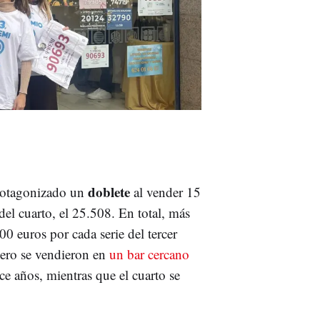
doblete
rotagonizado un
al vender 15
 del cuarto, el 25.508. En total, más
0 euros por cada serie del tercer
cero se vendieron en
un bar cercano
e años, mientras que el cuarto se