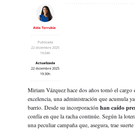
Aida Torrubia
Publicada
22 diciembre 2025
19:04h
Actualizada
22 diciembre 2025
19:30h
Miriam Vázquez hace dos años tomó el cargo de
excelencia, una administración que acumula ya
han caído pr
barrio. Desde su incorporación
confía en que la racha continúe. Según la lotera
una peculiar campaña que, asegura, trae suerte a