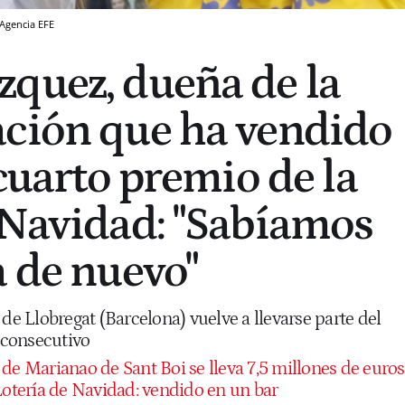
Agencia EFE
quez, dueña de la
ción que ha vendido
 cuarto premio de la
 Navidad: "Sabíamos
a de nuevo"
 de Llobregat (Barcelona) vuelve a llevarse parte del
consecutivo
 de Marianao de Sant Boi se lleva 7,5 millones de euros
Lotería de Navidad: vendido en un bar