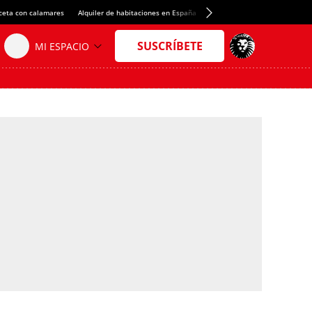
ceta con calamares
Alquiler de habitaciones en España
Crédito del Spotify Camp Nou