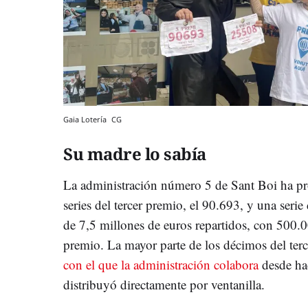
Gaia Lotería
CG
Su madre lo sabía
La administración número 5 de Sant Boi ha p
series del tercer premio, el 90.693, y una serie
de 7,5 millones de euros repartidos, con 500.00
premio. La mayor parte de los décimos del ter
con el que la administración colabora
desde hac
distribuyó directamente por ventanilla.