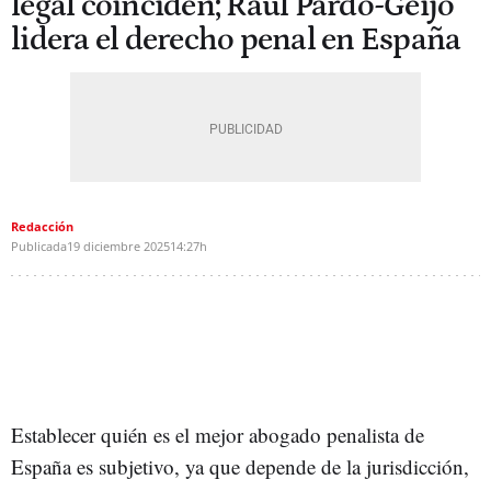
legal coinciden; Raúl Pardo-Geijo
lidera el derecho penal en España
Redacción
Publicada
19 diciembre 2025
14:27h
Establecer quién es el mejor abogado penalista de
España es subjetivo, ya que depende de la jurisdicción,