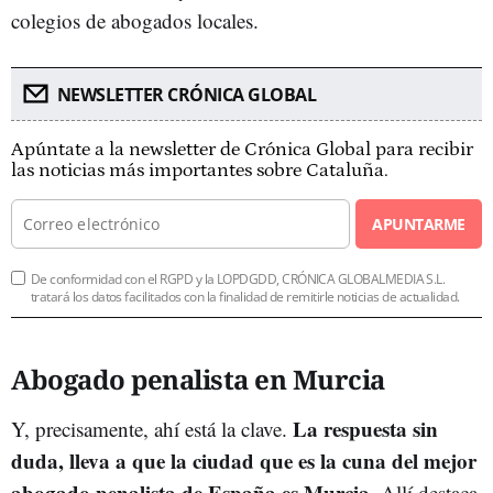
colegios de abogados locales.
NEWSLETTER CRÓNICA GLOBAL
Apúntate a la newsletter de Crónica Global para recibir
las noticias más importantes sobre Cataluña.
APUNTARME
De conformidad con el RGPD y la LOPDGDD, CRÓNICA GLOBALMEDIA S.L.
tratará los datos facilitados con la finalidad de remitirle noticias de actualidad.
Abogado penalista en Murcia
La respuesta sin
Y, precisamente, ahí está la clave.
duda, lleva a que la ciudad que es la cuna del mejor
abogado penalista de España es Murcia
. Allí destaca