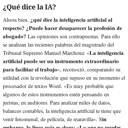
¿Qué dice la IA?
¿qué dice la inteligencia artificial al
Ahora bien,
respecto? ¿Puede hacer desaparecer la profesión de
abogado?
Las opiniones son contrapuestas. Para ello
se analizan las recientes palabras del magistrado del
La inteligencia
Tribunal Supremo Manuel Marchena: «
artificial puede ser un instrumento extraordinario
para facilitar el trabajo
», reconoció, comparando su
utilidad con la revolución que supuso en su momento el
procesador de textos Word. «Es muy probable que
algunos de estos instrumentos estén pensando en
juristas, en auditores. Para analizar miles de datos,
balances contables, la inteligencia artificial te tiene que
in
venir fenomenal, de película, de maravilla». S
embargo, la línea roja es clara: «Lo que no puedes