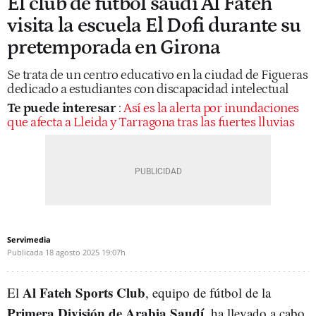
El club de fútbol saudí Al Fateh
visita la escuela El Dofi durante su
pretemporada en Girona
Se trata de un centro educativo en la ciudad de Figueras
dedicado a estudiantes con discapacidad intelectual
Te puede interesar
:
Así es la alerta por inundaciones
que afecta a Lleida y Tarragona tras las fuertes lluvias
Servimedia
Publicada
18 agosto 2025
19:07h
Al Fateh Sports Club
El
, equipo de fútbol de la
Primera División de Arabia Saudí
, ha llevado a cabo