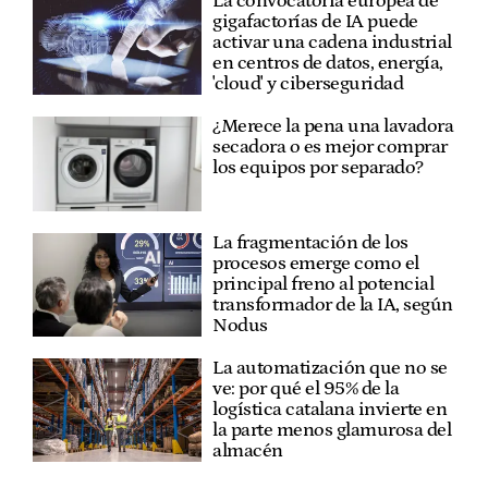
La convocatoria europea de
gigafactorías de IA puede
activar una cadena industrial
en centros de datos, energía,
'cloud' y ciberseguridad
¿Merece la pena una lavadora
secadora o es mejor comprar
los equipos por separado?
La fragmentación de los
procesos emerge como el
principal freno al potencial
transformador de la IA, según
Nodus
La automatización que no se
ve: por qué el 95% de la
logística catalana invierte en
la parte menos glamurosa del
almacén