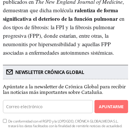
publicados en
The New England Journal of Medicine
,
ralentiza de forma
demuestran que dicha molécula
significativa el deterioro de la función pulmonar
en
dos tipos de fibrosis: la FPI y la fibrosis pulmonar
progresiva (FPP), donde estarían, entre otras, la
neumonitis por hipersensibilidad y aquellas FPP
asociadas a enfermedades autoinmunes sistémicas.
NEWSLETTER CRÓNICA GLOBAL
Apúntate a la newsletter de Crónica Global para recibir
las noticias más importantes sobre Cataluña.
APUNTARME
De conformidad con el RGPD y la LOPDGDD, CRÓNICA GLOBALMEDIA S.L.
tratará los datos facilitados con la finalidad de remitirle noticias de actualidad.