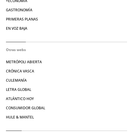
+ECONOMÍA
GASTRONOMÍA
PRIMERAS PLANAS
EN VOZ BAJA
Otras webs
METRÓPOLI ABIERTA
CRÓNICA VASCA
CULEMANÍA
LETRA GLOBAL
ATLÁNTICO HOY
CONSUMIDOR GLOBAL
HULE & MANTEL