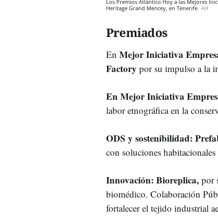
Los Premios Atlántico Hoy a las Mejores Inic
Heritage Grand Mencey, en Tenerife
AH
Premiados
Mejor Iniciativa Empresa
En
Factory
por su impulso a la in
En Mejor Iniciativa Empres
labor etnográfica en la conser
ODS y sostenibilidad: Prefa
con soluciones habitacionales
Innovación: Bioreplica,
por 
biomédico. Colaboración Públi
fortalecer el tejido industrial 