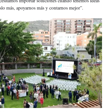
necesitamos importar soluciones cuando tenemos ideas
slo más, apoyarnos más y contarnos mejor”.