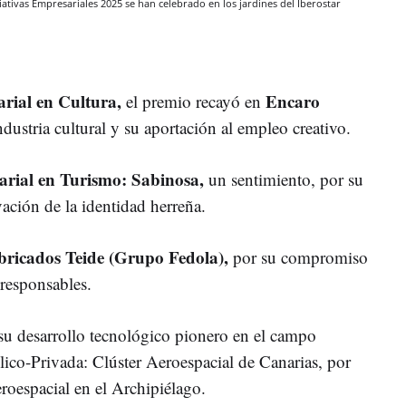
iativas Empresariales 2025 se han celebrado en los jardines del Iberostar
rial en Cultura,
Encaro
el premio recayó en
dustria cultural y su aportación al empleo creativo.
arial en Turismo: Sabinosa,
un sentimiento, por su
vación de la identidad herreña.
bricados Teide (Grupo Fedola),
por su compromiso
 responsables.
su desarrollo tecnológico pionero en el campo
co-Privada: Clúster Aeroespacial de Canarias, por
aeroespacial en el Archipiélago.