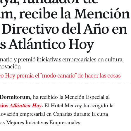
m, recibe la Mención
 Directivo del Año en
s Atlántico Hoy
anario y premió iniciativas empresariales en cultura,
nnovación
co Hoy premia el "modo canario" de hacer las cosas
 Dormitorum,
ha recibido la Mención Especial al
ios
Atlántico Hoy
.
El Hotel Mencey ha acogido la
nnovación empresarial en Canarias durante la curta
las Mejores Iniciativas Empresariales.