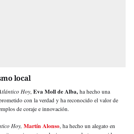
smo local
Eva Moll de Alba,
Atlántico Hoy
,
ha hecho una
rometido con la verdad y ha reconocido el valor de
emplos de coraje e innovación.
Martín Alonso
tico Hoy,
, ha hecho un alegato en