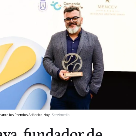
ante los Premios Atlántico Hoy
Servimedia
ya, fundador de