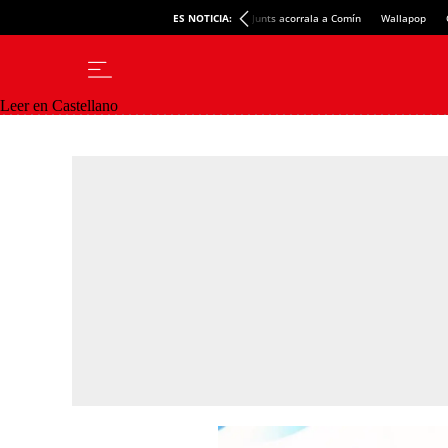
ES NOTICIA:
Junts acorrala a Comín
Wallapop
Leer en Castellano