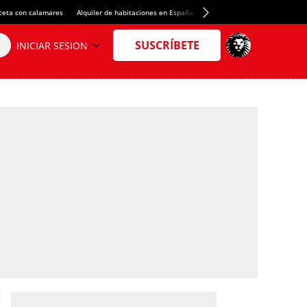
ceta con calamares
Alquiler de habitaciones en España
Crédito del Spotify Camp Nou