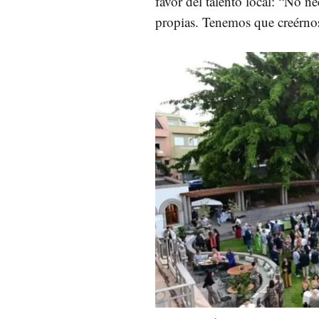
favor del talento local: “No 
propias. Tenemos que creérno