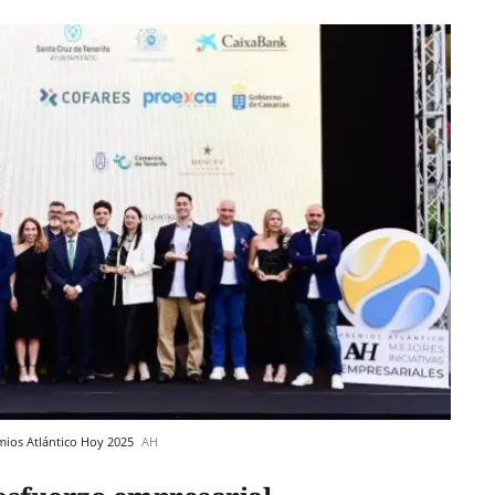
emios Atlántico Hoy 2025
AH