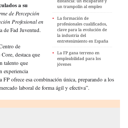
distancia: un escaparate y
culados a su
un trampolín al empleo
rme de Percepción
La formación de
ación Profesional en
profesionales cualificados,
a de Fad Juventud.
clave para la evolución de
la industria del
entretenimiento en España
 Centro de
La FP gana terreno en
 Core, destaca que
empleabilidad para los
n talento que
jóvenes
n experiencia
 La FP ofrece esa combinación única, preparando a los
mercado laboral de forma ágil y efectiva”.