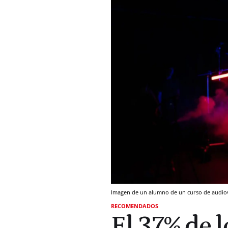
Imagen de un alumno de un curso de audio
RECOMENDADOS
El 37% de 