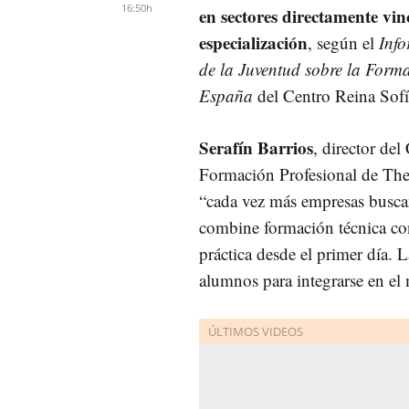
16:50h
en sectores directamente vin
especialización
, según el
Info
de la Juventud sobre la Form
España
del Centro Reina Sofí
Serafín Barrios
, director del
Formación Profesional de The
“cada vez más empresas busca
combine formación técnica co
práctica desde el primer día.
alumnos para integrarse en el 