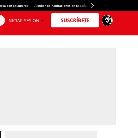
ceta con calamares
Alquiler de habitaciones en España
Crédito del Spotify Camp Nou