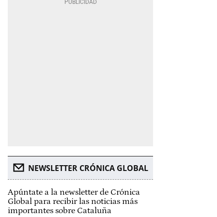
NEWSLETTER CRÓNICA GLOBAL
Apúntate a la newsletter de Crónica
Global para recibir las noticias más
importantes sobre Cataluña