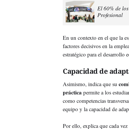
El 60% de los
Profesional
En un contexto en el que la es
factores decisivos en la empl
estratégico para el desarrollo 
Capacidad de adapt
comb
Asimismo, indica que su
práctica
permite a los estudian
como competencias transversal
equipo y la capacidad de adap
Por ello, explica que cada ve