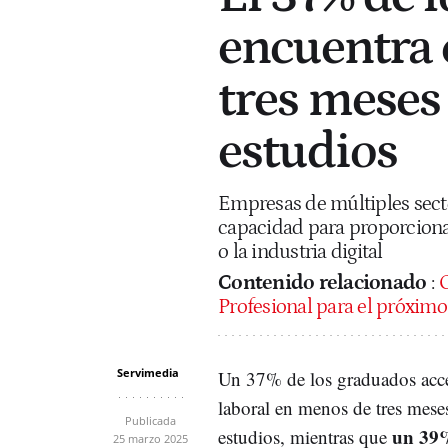
encuentra
tres meses 
estudios
Empresas de múltiples sect
capacidad para proporcionar
o la industria digital
Contenido relacionado
:
C
Profesional para el próximo
Servimedia
Un 37% de los graduados acc
laboral en menos de tres meses 
Publicada
un 39%
estudios, mientras que
25 marzo 2025