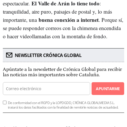
El Valle de Arán lo tiene todo
espectacular.
:
tranquilidad, aire puro, paisajes de postal y, lo más
buena conexión a internet
importante, una
. Porque sí,
se puede responder correos con la chimenea encendida
o hacer videollamadas con la montaña de fondo.
NEWSLETTER CRÓNICA GLOBAL
Apúntate a la newsletter de Crónica Global para recibir
las noticias más importantes sobre Cataluña.
APUNTARME
De conformidad con el RGPD y la LOPDGDD, CRÓNICA GLOBALMEDIA S.L.
tratará los datos facilitados con la finalidad de remitirle noticias de actualidad.