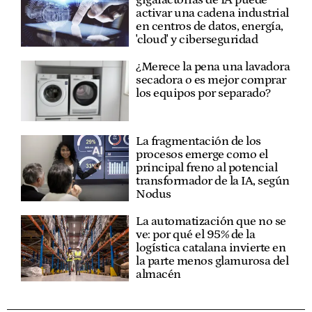
gigafactorías de IA puede
activar una cadena industrial
en centros de datos, energía,
'cloud' y ciberseguridad
¿Merece la pena una lavadora
secadora o es mejor comprar
los equipos por separado?
La fragmentación de los
procesos emerge como el
principal freno al potencial
transformador de la IA, según
Nodus
La automatización que no se
ve: por qué el 95% de la
logística catalana invierte en
la parte menos glamurosa del
almacén