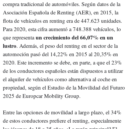
compra tradicional de automóviles. Según datos de la
Asociación Española de Renting (AER), en 2015, la
flota de vehículos en renting era de 447.623 unidades.
Para 2020, esta cifra aumentó a 748.388 vehículos, lo
un crecimiento del 66,07% en un
que representa
lustro
. Además, el peso del renting en el sector de la
automoción pasó del 14,22% en 2015 al 20,35% en
2020. Este incremento se debe, en parte, a que el 23%
de los conductores españoles están dispuestos a utilizar
el alquiler de vehículos como alternativa al coche en
propiedad, según el Estudio de la Movilidad del Futuro
2025 de Europcar Mobility Group.
Entre las opciones de movilidad a largo plazo, el 34%
de estos conductores prefiere el renting, especialmente
los jóvenes de 18 a 35 años. ¿La razón principal? El