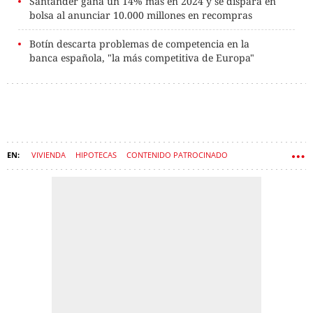
Santander gana un 14% más en 2024 y se dispara en
bolsa al anunciar 10.000 millones en recompras
Botín descarta problemas de competencia en la
banca española, "la más competitiva de Europa"
VIVIENDA
HIPOTECAS
CONTENIDO PATROCINADO