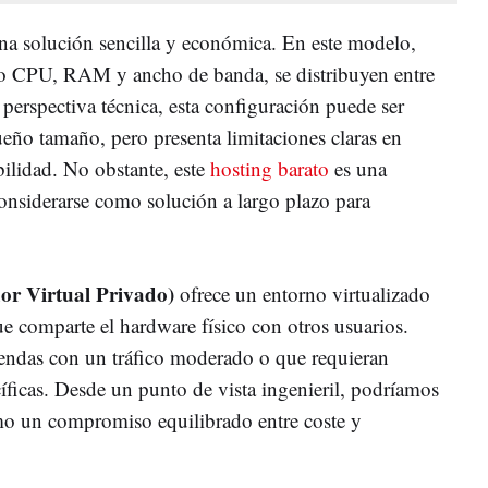
na solución sencilla y económica. En este modelo,
omo CPU, RAM y ancho de banda, se distribuyen entre
perspectiva técnica, esta configuración puede ser
ueño tamaño, pero presenta limitaciones claras en
bilidad. No obstante, este
hosting barato
es una
considerarse como solución a largo plazo para
or Virtual Privado)
ofrece un entorno virtualizado
e comparte el hardware físico con otros usuarios.
iendas con un tráfico moderado o que requieran
íficas. Desde un punto de vista ingenieril, podríamos
 un compromiso equilibrado entre coste y