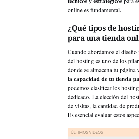
técnicos y estratégicos
para es
online es fundamental.
¿Qué tipos de hosti
para una tienda onl
Cuando abordamos el diseño y 
del hosting es uno de los pila
donde se almacena tu página
la capacidad de tu tienda pa
podemos clasificar los hosting
dedicado. La elección del ho
de visitas, la cantidad de pro
Es esencial evaluar estos aspec