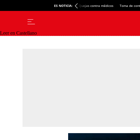
ES NOTICIA:
Quejas contra médicos
Toma de cont
Leer en Castellano