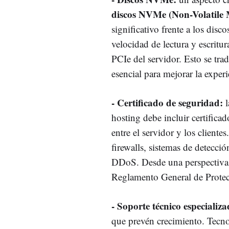
discos NVMe (Non-Volatile
significativo frente a los di
velocidad de lectura y escritu
PCIe del servidor. Esto se tra
esencial para mejorar la experi
-
Certificado de seguridad:
l
hosting debe incluir certific
entre el servidor y los cliente
firewalls, sistemas de detecci
DDoS. Desde una perspectiva 
Reglamento General de Prote
-
Soporte técnico especializa
que prevén crecimiento. Tecn