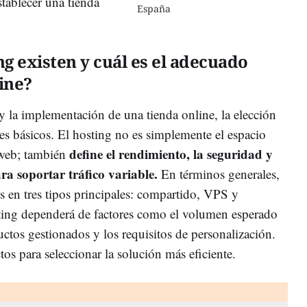
tablecer una tienda
España
ng existen y cuál es el adecuado
ine?
la implementación de una tienda online, la elección
res básicos. El hosting no es simplemente el espacio
define el rendimiento, la seguridad y
 web; también
ra soportar tráfico variable.
En términos generales,
s en tres tipos principales: compartido, VPS y
sting dependerá de factores como el volumen esperado
ductos gestionados y los requisitos de personalización.
tos para seleccionar la solución más eficiente.