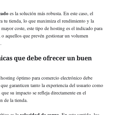
cado
es la solución más robusta. En este caso, el
ara tu tienda, lo que maximiza el rendimiento y la
ayor coste, este tipo de hosting es el indicado para
a o aquellos que prevén gestionar un volumen
.
nicas que debe ofrecer un buen
 hosting óptimo para comercio electrónico debe
 que garanticen tanto la experiencia del usuario como
s que su impacto se refleja directamente en el
n de la tienda.
velocidad de carga
ítico es la
. En este sentido, los