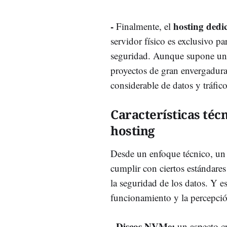
-
hosting dedi
Finalmente, el
servidor físico es exclusivo p
seguridad. Aunque supone un m
proyectos de gran envergadur
considerable de datos y tráfico
Características téc
hosting
Desde un enfoque técnico, un
cumplir con ciertos estándares
la seguridad de los datos. Y e
funcionamiento y la percepció
-
Discos NVMe:
un aspecto cr