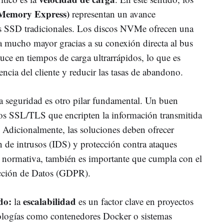
 Memory Express)
representan un avance
scos SSD tradicionales. Los discos NVMe ofrecen una
ra mucho mayor gracias a su conexión directa al bus
duce en tiempos de carga ultrarrápidos, lo que es
encia del cliente y reducir las tasas de abandono.
a seguridad es otro pilar fundamental. Un buen
ados SSL/TLS que encripten la información transmitida
s. Adicionalmente, las soluciones deben ofrecer
ón de intrusos (IDS) y protección contra ataques
normativa, también es importante que cumpla con el
cción de Datos (GDPR).
do:
escalabilidad
la
es un factor clave en proyectos
ologías como contenedores Docker o sistemas