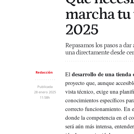
marcha tu 
2025
Repasamos los pasos a dar a 
una directamente desde ce
Redacción
desarrollo de una tienda 
El
proyecto que, aunque accesib
Publicada
vista técnico, exige una planif
28 enero 2025
11:58h
conocimientos específicos para
correcto funcionamiento. En e
donde la competencia en el co
será aún más intensa, entende