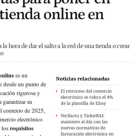
tienda online en
la hora de dar el salto a la red de una tienda o crear
ro
online
es un
Noticias relacionadas
le desde un punto de
El retroceso del comercio
icación rigurosa y
electrónico se cobra el 4%
 garantizar su
de la plantilla de Ebay
l contexto de 2025,
Verifactu y TicketBAI:
mercio electrónico
mantente al día con las
requisitos
r los
nuevas normativas de
facturación electrónica en