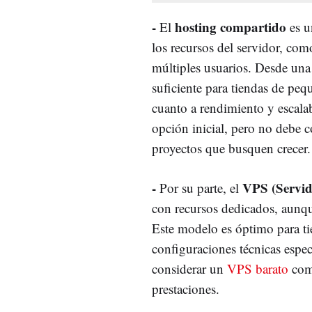
-
hosting compartido
El
es u
los recursos del servidor, c
múltiples usuarios. Desde una 
suficiente para tiendas de peq
cuanto a rendimiento y escala
opción inicial, pero no debe 
proyectos que busquen crecer.
-
VPS (Servid
Por su parte, el
con recursos dedicados, aunqu
Este modelo es óptimo para t
configuraciones técnicas espec
considerar un
VPS barato
como
prestaciones.