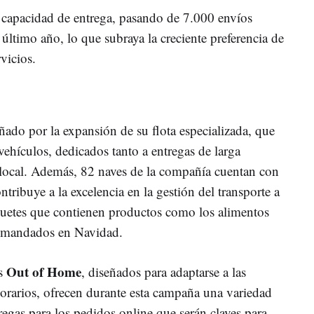
 capacidad de entrega, pasando de 7.000 envíos
 último año, lo que subraya la creciente preferencia de
rvicios.
ado por la expansión de su flota especializada, que
ehículos, dedicados tanto a entregas de larga
 local. Además, 82 naves de la compañía cuentan con
ontribuye a la excelencia en la gestión del transporte a
quetes que contienen productos como los alimentos
demandados en Navidad.
Out of Home
os
, diseñados para adaptarse a las
horarios, ofrecen durante esta campaña una variedad
egas para los pedidos online que serán claves para