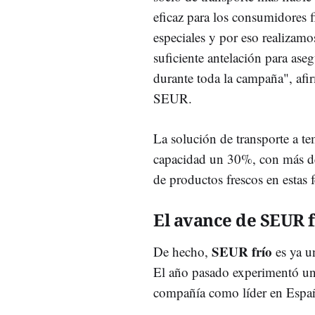
eficaz para los consumidores f
especiales y por eso realizamo
suficiente antelación para as
durante toda la campaña", af
SEUR.
La solución de transporte a 
capacidad un 30%, con más de
de productos frescos en estas 
El avance de SEUR f
SEUR frío
De hecho,
es ya u
El año pasado experimentó un 
compañía como líder en España