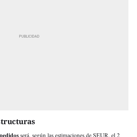
structuras
 pedidos
será, según las estimaciones de SEUR, el 2