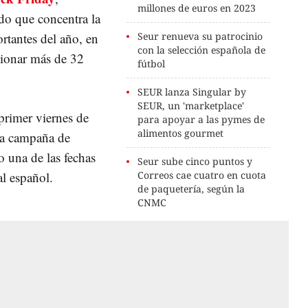
millones de euros en 2023
do que concentra la
rtantes del año, en
Seur renueva su patrocinio
con la selección española de
tionar más de 32
fútbol
SEUR lanza Singular by
SEUR, un 'marketplace'
primer viernes de
para apoyar a las pymes de
alimentos gourmet
 la campaña de
 una de las fechas
Seur sube cinco puntos y
al español.
Correos cae cuatro en cuota
de paquetería, según la
CNMC