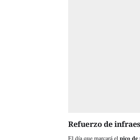
Refuerzo de infrae
pico de
El día que marcará el