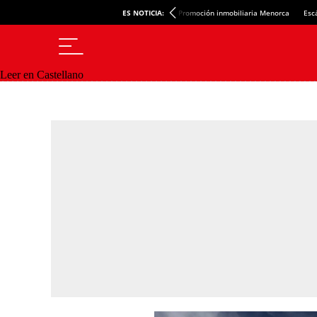
ES NOTICIA:
Promoción inmobiliaria Menorca
Esc
Leer en Castellano