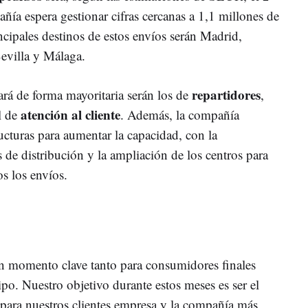
ía espera gestionar cifras cercanas a 1,1 millones de
cipales destinos de estos envíos serán Madrid,
Sevilla y Málaga.
repartidores
rá de forma mayoritaria serán los de
,
atención al cliente
l de
. Además, la compañía
ructuras para aumentar la capacidad, con la
de distribución y la ampliación de los centros para
os los envíos.
 momento clave tanto para consumidores finales
po. Nuestro objetivo durante estos meses es ser el
 para nuestros clientes empresa y la compañía más