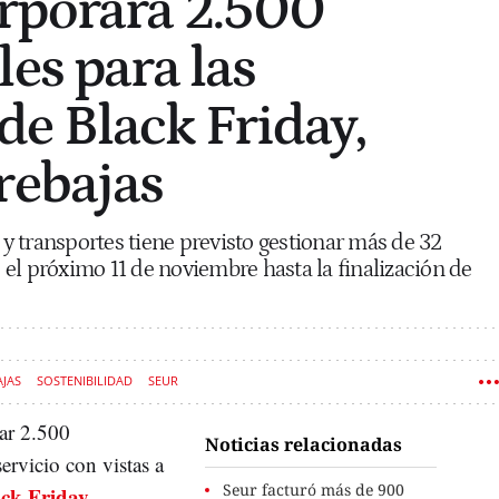
rporará 2.500
es para las
e Black Friday,
rebajas
 transportes tiene previsto gestionar más de 32
el próximo 11 de noviembre hasta la finalización de
AJAS
SOSTENIBILIDAD
SEUR
rar 2.500
Noticias relacionadas
servicio con vistas a
Seur facturó más de 900
ck Friday
,