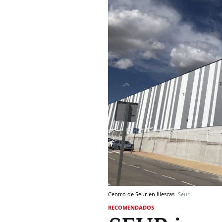
Centro de Seur en Illescas
Seur
RECOMENDADOS