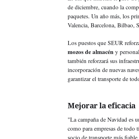
de diciembre, cuando la compañ
paquetes. Un año más, los prin
Valencia, Barcelona, Bilbao, 
Los puestos que SEUR reforza
mozos de almacén
y persona
también reforzará sus infraest
incorporación de nuevas naves 
garantizar el transporte de tod
Mejorar la eficacia
"La campaña de Navidad es un
como para empresas de todo ti
socio de transporte más fiable