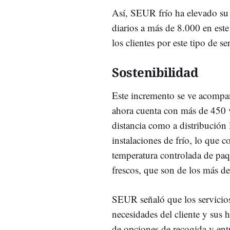
Así, SEUR frío ha elevado su
diarios a más de 8.000 en este
los clientes por este tipo de se
Sostenibilidad
Este incremento se ve acompañ
ahora cuenta con más de 450 v
distancia como a distribución
instalaciones de frío, lo que c
temperatura controlada de pa
frescos, que son de los más 
SEUR señaló que los servici
necesidades del cliente y sus 
de opciones de recogida y entr