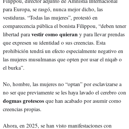
Filippou, director adjunto de Amnistía Internacional
para Europa, se rasgó, nunca mejor dicho, las
vestiduras. “Todas las mujeres”, protestó en
comparecencia pública el bonista Filippou, “deben tener
vestir como quieran
libertad para
y para llevar prendas
que expresen su identidad o sus creencias. Esta
prohibición tendrá un efecto especialmente negativo en
las mujeres musulmanas que opten por usar el niqab o
el burka”.
No, hombre, las mujeres no “optan” por esclavizarse a
no ser que previamente se les haya lavado el cerebro con
dogmas grotescos
que han acabado por asumir como
creencias propias.
Ahora, en 2025, se han visto manifestaciones con