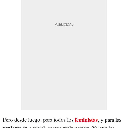
feministas
Pero desde luego, para todos los
, y para las
mujeres
en general, es una mala noticia. Ya que las