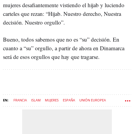
mujeres desafiantemente vistiendo el hijab y luciendo
carteles que rezan: “Hijab. Nuestro derecho, Nuestra
decisión. Nuestro orgullo”.
Bueno, todos sabemos que no es “su” decisión. En
cuanto a “su” orgullo, a partir de ahora en Dinamarca
será de esos orgullos que hay que tragarse.
FRANCIA
ISLAM
MUJERES
ESPAÑA
UNIÓN EUROPEA
MUSULMANES
EUROPA
ULTRADERECHA
IZQUIERDA
FEMINISMO
AUSTRIA
MACHISMO