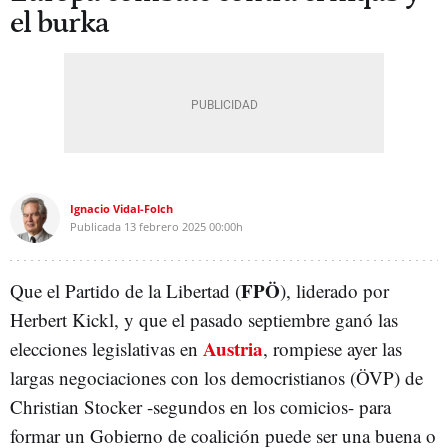
el burka
Ignacio Vidal-Folch
Publicada
13 febrero 2025
00:00h
FPÖ
Que el Partido de la Libertad (
), liderado por
Herbert Kickl, y que el pasado septiembre ganó las
Austria
elecciones legislativas en
, rompiese ayer las
largas negociaciones con los democristianos (ÖVP) de
Christian Stocker -segundos en los comicios- para
formar un Gobierno de coalición puede ser una buena o