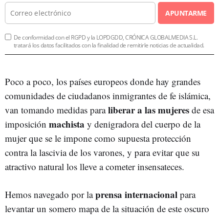
APUNTARME
De conformidad con el RGPD y la LOPDGDD, CRÓNICA GLOBALMEDIA S.L.
tratará los datos facilitados con la finalidad de remitirle noticias de actualidad.
Poco a poco, los países europeos donde hay grandes
comunidades de ciudadanos inmigrantes de fe islámica,
liberar a las mujeres
van tomando medidas para
de esa
machista
imposición
y denigradora del cuerpo de la
mujer que se le impone como supuesta protección
contra la lascivia de los varones, y para evitar que su
atractivo natural los lleve a cometer insensateces.
prensa internacional
Hemos navegado por la
para
levantar un somero mapa de la situación de este oscuro