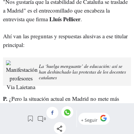
"Nos gustaría que la estabilidad de Cataluña se traslade
a Madrid" es el entrecomillado que encabeza la
Lluís Pellicer
entrevista que firma
.
Ahí van las preguntas y respuestas alusivas a ese titular
principal:
La ‘huelga menguante’ de educación: así se
han deshinchado las protestas de los docentes
catalanes
P.
¿Pero la situación actual en Madrid no mete más
presión al Congreso para que apruebe la financiación
autonómica y la quita de la deuda del Fondo de
Liquidez Autonómica?