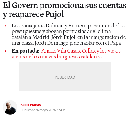
El Govern promociona sus cuentas
y reaparece Pujol
Los consejeros Dalmau y Romero presumen de los
presupuestos y abogan por trasladar el clima
catalán a Madrid. Jordi Pujol, en la inauguración de
una plaza. Jordi Domingo pide hablar con el Papa
En portada:
Andic, Vila Casas, Cellex y los viejos
vicios de los nuevos burgueses catalanes
Pablo Planas
Publicada
24 mayo 2026
09:49h