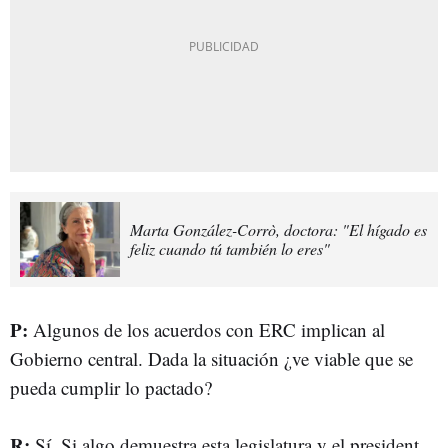
Marta González-Corrò, doctora: "El hígado es
feliz cuando tú también lo eres"
P:
Algunos de los acuerdos con ERC implican al
Gobierno central. Dada la situación ¿ve viable que se
pueda cumplir lo pactado?
R:
Sí. Si algo demuestra esta legislatura y el president