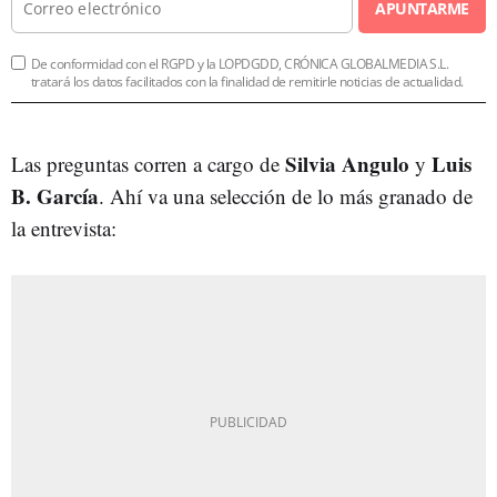
APUNTARME
De conformidad con el RGPD y la LOPDGDD, CRÓNICA GLOBALMEDIA S.L.
tratará los datos facilitados con la finalidad de remitirle noticias de actualidad.
Silvia Angulo
Luis
Las preguntas corren a cargo de
y
B. García
. Ahí va una selección de lo más granado de
la entrevista: