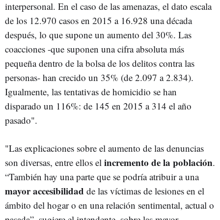
interpersonal. En el caso de las amenazas, el dato escala
de los 12.970 casos en 2015 a 16.928 una década
después, lo que supone un aumento del 30%. Las
coacciones -que suponen una cifra absoluta más
pequeña dentro de la bolsa de los delitos contra las
personas- han crecido un 35% (de 2.097 a 2.834).
Igualmente, las tentativas de homicidio se han
disparado un 116%: de 145 en 2015 a 314 el año
pasado".
"Las explicaciones sobre el aumento de las denuncias
incremento de la población
son diversas, entre ellos el
.
“También hay una parte que se podría atribuir a una
mayor accesibilidad
de las víctimas de lesiones en el
ámbito del hogar o en una relación sentimental, actual o
pasada”, sugiere el intendente, sobre las mayor