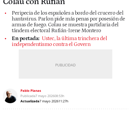
Colau con Rufián
Peripecia de los españoles a bordo del crucero del
hantavirus. Parlon pide más penas por posesión de
armas de fuego. Colau se muestra partidaria del
tándem electoral Rufián-Irene Montero
En portada:
Ustec, la última trinchera del
independentismo contra el Govern
Pablo Planas
Publicada
7 mayo 2026
08:53h
Actualizada
7 mayo 2026
11:27h