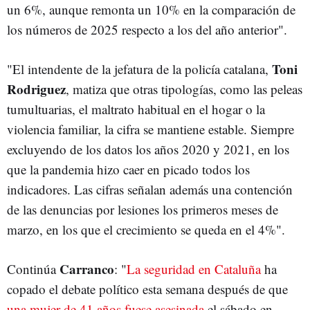
un 6%, aunque remonta un 10% en la comparación de
los números de 2025 respecto a los del año anterior".
Toni
"El intendente de la jefatura de la policía catalana,
Rodriguez
, matiza que otras tipologías, como las peleas
tumultuarias, el maltrato habitual en el hogar o la
violencia familiar, la cifra se mantiene estable. Siempre
excluyendo de los datos los años 2020 y 2021, en los
que la pandemia hizo caer en picado todos los
indicadores. Las cifras señalan además una contención
de las denuncias por lesiones los primeros meses de
marzo, en los que el crecimiento se queda en el 4%".
Carranco
Continúa
: "
La seguridad en Cataluña
ha
copado el debate político esta semana después de que
una mujer de 41 años fuese asesinada
el sábado en