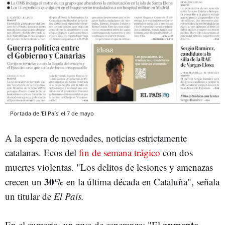
Portada de 'El País' el 7 de mayo
A la espera de novedades, noticias estrictamente
catalanas. Ecos del
fin de semana trágico
con dos
muertes violentas. "Los delitos de lesiones y amenazas
30%
crecen un
en la última década en Cataluña", señala
un titular de
El País.
aumento
En el sumario, un rayo de esperanza: "El