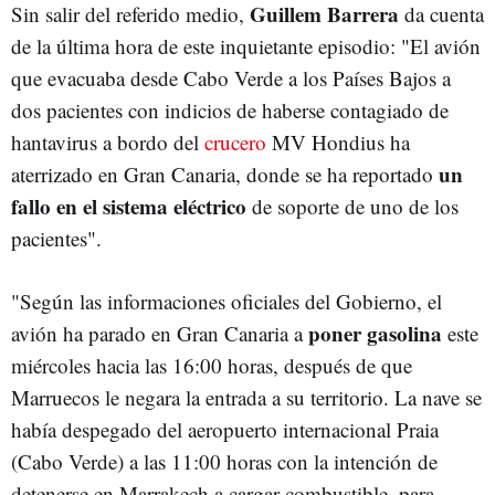
Guillem Barrera
Sin salir del referido medio,
da cuenta
de la última hora de este inquietante episodio: "El avión
que evacuaba desde Cabo Verde a los Países Bajos a
dos pacientes con indicios de haberse contagiado de
hantavirus a bordo del
crucero
MV Hondius ha
un
aterrizado en Gran Canaria, donde se ha reportado
fallo en el sistema eléctrico
de soporte de uno de los
pacientes".
"Según las informaciones oficiales del Gobierno, el
poner gasolina
avión ha parado en Gran Canaria a
este
miércoles hacia las 16:00 horas, después de que
Marruecos le negara la entrada a su territorio. La nave se
había despegado del aeropuerto internacional Praia
(Cabo Verde) a las 11:00 horas con la intención de
detenerse en Marrakech a cargar combustible, para