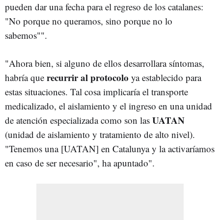
pueden dar una fecha para el regreso de los catalanes:
"No porque no queramos, sino porque no lo
sabemos"".
"Ahora bien, si alguno de ellos desarrollara síntomas,
recurrir al protocolo
habría que
ya establecido para
estas situaciones. Tal cosa implicaría el transporte
medicalizado, el aislamiento y el ingreso en una unidad
UATAN
de atención especializada como son las
(unidad de aislamiento y tratamiento de alto nivel).
"Tenemos una [UATAN] en Catalunya y la activaríamos
en caso de ser necesario", ha apuntado".