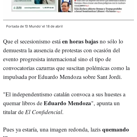
Portada de 'El Mundo' el 18 de abril
en horas baja
s
Que el secesionismo está
no sólo lo
demuestra la ausencia de protestas con ocasión del
evento progresista internacional sino el tipo de
convocatorias cazurras que suscitan polémicas como la
impulsada por Eduardo Mendoza sobre Sant Jordi.
"El independentismo catalán convoca a sus huestes a
Eduardo Mendoza
quemar libros de
", apunta un
titular de
El Confidencial
.
quemando
Pues ya estaría, una imagen redonda, lazis