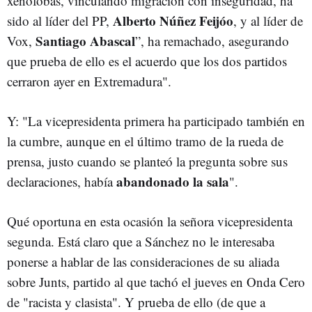
xenófobas, vinculando migración con inseguridad, ha
Alberto Núñez Feijóo
sido al líder del PP,
, y al líder de
Santiago Abascal
Vox,
”, ha remachado, asegurando
que prueba de ello es el acuerdo que los dos partidos
cerraron ayer en Extremadura".
Y: "La vicepresidenta primera ha participado también en
la cumbre, aunque en el último tramo de la rueda de
prensa, justo cuando se planteó la pregunta sobre sus
abandonado la sala
declaraciones, había
".
Qué oportuna en esta ocasión la señora vicepresidenta
segunda. Está claro que a Sánchez no le interesaba
ponerse a hablar de las consideraciones de su aliada
sobre Junts, partido al que tachó el jueves en Onda Cero
de "racista y clasista". Y prueba de ello (de que a