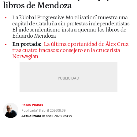
libros de Mendoza
La "Global Progressive Mobilisation" muestra una
capital de Cataluña sin protestas independentistas.
El independentismo insta a quemar los libros de
Eduardo Mendoza
En portada:
La última oportunidad de Álex Cruz
tras cuatro fracasos: consejero en la crucerista
Norwegian
Pablo Planas
Publicada
18 abril 2026
08:39h
Actualizada
18 abril 2026
08:43h