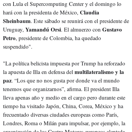
con Lula el Supercomputing Center y el domingo lo
Claudia
hará con la presidenta de México,
Sheinbaum
. Este sábado se reunirá con el presidente de
Yamandú Orsi
Gustavo
Uruguay,
. El almuerzo con
Petro
, presidente de Colombia, ha quedado
suspendido".
"La política belicista impuesta por Trump ha reforzado
multilateralismo y la
la apuesta de Illa en defensa del
paz
. “Los que no nos gusta por donde va el mundo
tenemos que organizarnos”, afirma. El president Illa
lleva apenas año y medio en el cargo pero durante este
tiempo ha visitado Japón, China, Corea, México y ha
frecuentado diversas ciudades europeas como París,
Londres, Roma o Milán para impulsar, por ejemplo, la
organización de los Cuatro Motores europeos alentada