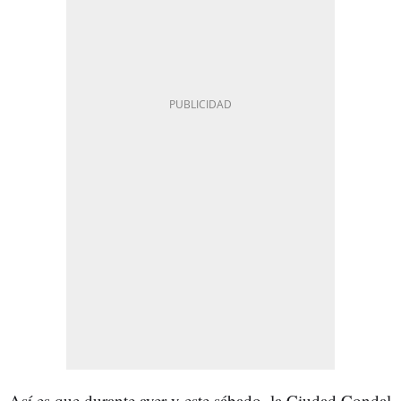
Así es que durante ayer y este sábado, la Ciudad Condal