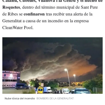
Calafell, Cubelles, Vilanova i la Geltrú y el núcleo de
Roquetes
, dentro del término municipal de Sant Pere
confinaron
de Ribes se
tras recibir una alerta de la
Generalitat a causa de un incendio en la empresa
CleanWater Pool.
Nube tóxica del incendio
BOMBERS DE LA GENERALITAT