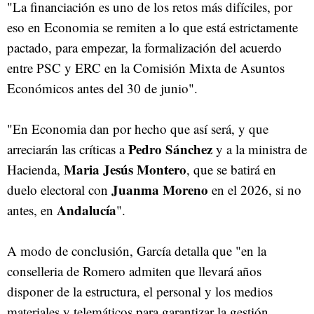
"La financiación es uno de los retos más difíciles, por
eso en Economia se remiten a lo que está estrictamente
pactado, para empezar, la formalización del acuerdo
entre PSC y ERC en la Comisión Mixta de Asuntos
Económicos antes del 30 de junio".
"En Economia dan por hecho que así será, y que
Pedro Sánchez
arreciarán las críticas a
y a la ministra de
Maria Jesús Montero
Hacienda,
, que se batirá en
Juanma Moreno
duelo electoral con
en el 2026, si no
Andalucía
antes, en
".
A modo de conclusión, García detalla que "en la
conselleria de Romero admiten que llevará años
disponer de la estructura, el personal y los medios
materiales y telemáticos para garantizar la gestión