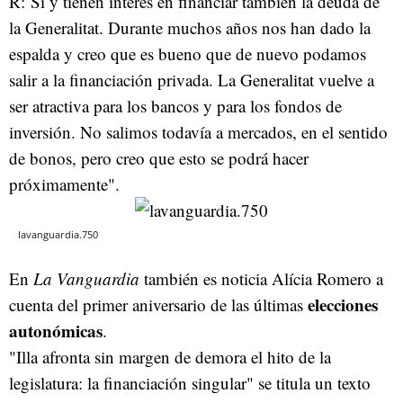
R: Sí y tienen interés en financiar también la deuda de
la Generalitat. Durante muchos años nos han dado la
espalda y creo que es bueno que de nuevo podamos
salir a la financiación privada. La Generalitat vuelve a
ser atractiva para los bancos y para los fondos de
inversión. No salimos todavía a mercados, en el sentido
de bonos, pero creo que esto se podrá hacer
próximamente".
lavanguardia.750
En
La Vanguardia
también es noticia Alícia Romero a
elecciones
cuenta del primer aniversario de las últimas
autonómicas
.
"Illa afronta sin margen de demora el hito de la
legislatura: la financiación singular" se titula un texto