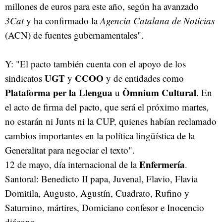
millones de euros para este año, según ha avanzado
3Cat
y ha confirmado la
Agencia Catalana de Noticias
(ACN) de fuentes gubernamentales".
Y: "El pacto también cuenta con el apoyo de los
UGT
CCOO
sindicatos
y
y de entidades como
Plataforma per la Llengua
Òmnium Cultural
u
. En
el acto de firma del pacto, que será el próximo martes,
no estarán ni Junts ni la CUP, quienes habían reclamado
cambios importantes en la política lingüística de la
Generalitat para negociar el texto".
Enfermería
12 de mayo, día internacional de la
.
Santoral: Benedicto II papa, Juvenal, Flavio, Flavia
Domitila, Augusto, Agustín, Cuadrato, Rufino y
Saturnino, mártires, Domiciano confesor e Inocencio
diácono.