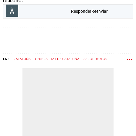
Responder
Reenviar
CATALUÑA
GENERALITAT DE CATALUÑA
AEROPUERTOS
SALVADOR ILLA