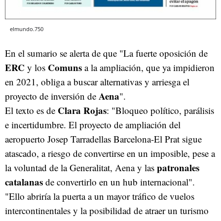
elmundo.750
En el sumario se alerta de que "La fuerte oposición de
ERC
Comuns
y los
a la ampliación, que ya impidieron
en 2021, obliga a buscar alternativas y arriesga el
Aena
proyecto de inversión de
".
Clara Rojas
El texto es de
: "Bloqueo político, parálisis
e incertidumbre. El proyecto de ampliación del
aeropuerto Josep Tarradellas Barcelona-El Prat sigue
atascado, a riesgo de convertirse en un imposible, pese a
patronales
la voluntad de la Generalitat, Aena y las
catalanas
de convertirlo en un hub internacional".
"Ello abriría la puerta a un mayor tráfico de vuelos
intercontinentales y la posibilidad de atraer un turismo