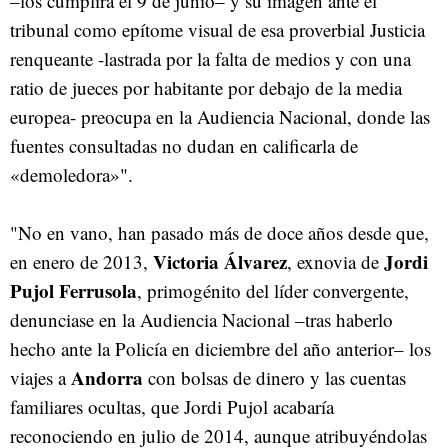
–los cumplirá el 9 de junio– y su imagen ante el
tribunal como epítome visual de esa proverbial Justicia
renqueante -lastrada por la falta de medios y con una
ratio de jueces por habitante por debajo de la media
europea- preocupa en la Audiencia Nacional, donde las
fuentes consultadas no dudan en calificarla de
«demoledora»".
"No en vano, han pasado más de doce años desde que,
Victoria Álvarez
Jordi
en enero de 2013,
, exnovia de
Pujol Ferrusola
, primogénito del líder convergente,
denunciase en la Audiencia Nacional –tras haberlo
hecho ante la Policía en diciembre del año anterior– los
Andorra
viajes a
con bolsas de dinero y las cuentas
familiares ocultas, que Jordi Pujol acabaría
reconociendo en julio de 2014, aunque atribuyéndolas