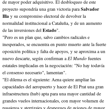
de mayor poder adquisitivo. El desbloqueo de este
Salvador
proyecto supondría una gran victoria para
Illa
y su compromiso electoral de devolver la
normalidad institucional a Cataluña, y de un aumento
Estado
de las inversiones del
".
"Pero es un plan que, salvo cambios radicales e
inesperados, se encuentra en punto muerto ante la fuerte
oposición política y falta de apoyos, y se aproxima a un
nuevo descarte, según confirman a
El Mundo
fuentes
estatales implicadas en la negociación: "No hay todavía
el consenso necesario", lamentan".
"El dilema es el siguiente: Aena quiere ampliar las
capacidades del aeropuerto y hacer de El Prat una gran
infraestructura (hub) apta para una mayor cantidad de
grandes vuelos internacionales, con mayor volumen de
pasajeros y aterrizajes y despegues de aviones de mayor