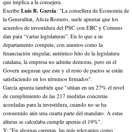
que implica a la consejera.
Luis B. García
Escribe
: "La consellera de Economia de
la Generalitat, Alícia Romero, suele apuntar que los
acuerdos de investidura del PSC con ERC y Comuns
dan para “varias legislaturas”. En lo que a su
departamento compete, con asuntos como la
financiación singular, auténtico hito de la legislatura
catalana, la empresa no admite demoras, pero en el
Govern aseguran que este y el resto de pactos se están
satisfaciendo en los términos firmados".
García apunta también que "sitúan en un 27% el nivel
de cumplimiento de las 217 medidas concretas
acordadas para la investidura, cuando no se ha
consumido aún una cuarta parte del mandato. A estas
alturas se calculaba cumplir apenas el 19%".
Y: "En algunas carpetas, las más relevantes como