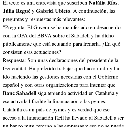
Natàlia Ríos
El texto es una entrevista que suscriben
,
Júlia Regué
Gabriel Ubieto
y
. A continuación, las
preguntas y respuestas más relevantes:
"Pregunta: El Govern se ha manifestado en desacuerdo
con la OPA del BBVA sobre el Sabadell y ha dicho
públicamente que está actuando para frenarla. ¿En qué
consisten esas actuaciones?
Respuesta: Son unas declaraciones del president de la
Generalitat. Ha preferido trabajar que hacer ruido y ha
ido haciendo las gestiones necesarias con el Gobierno
español y con otras organizaciones para intentar que
Banc Sabadell
siga teniendo actividad en Cataluña y
esa actividad facilite la financiación a las pymes.
Cataluña es un país de pymes y es verdad que ese
acceso a la financiación fácil ha llevado al Sabadell a ser
un banco muy cercano a las empresas y eso no se puede