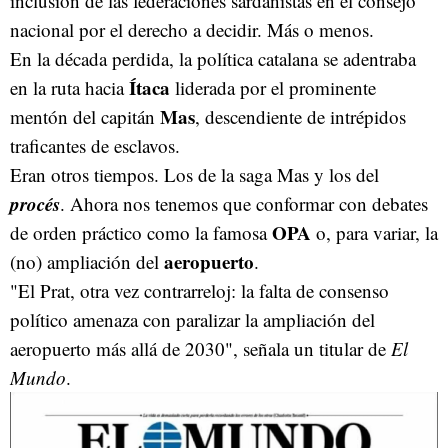
inclusión de las federaciones sardanistas en el consejo
nacional por el derecho a decidir. Más o menos.
En la década perdida, la política catalana se adentraba
Ítaca
en la ruta hacia
liderada por el prominente
Mas
mentón del capitán
, descendiente de intrépidos
traficantes de esclavos.
Eran otros tiempos. Los de la saga Mas y los del
procés
. Ahora nos tenemos que conformar con debates
OPA
de orden práctico como la famosa
o, para variar, la
aeropuerto
(no) ampliación del
.
"El Prat, otra vez contrarreloj: la falta de consenso
político amenaza con paralizar la ampliación del
aeropuerto más allá de 2030", señala un titular de
El
Mundo
.