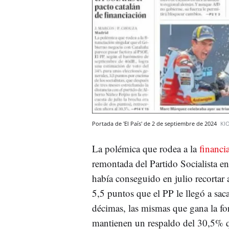
Portada de 'El País' de 2 de septiembre de 2024
KI
La polémica que rodea a la
financi
remontada del Partido Socialista e
había conseguido en julio recortar 
5,5 puntos que el PP le llegó a saca
décimas, las mismas que gana la f
mantienen un respaldo del 30,5% qu