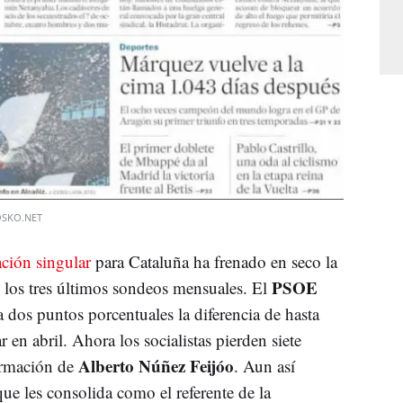
OSKO.NET
ación singular
para Cataluña ha frenado en seco la
PSOE
n los tres últimos sondeos mensuales. El
a dos puntos porcentuales la diferencia de hasta
r en abril. Ahora los socialistas pierden siete
Alberto Núñez Feijóo
ormación de
. Aun así
e les consolida como el referente de la