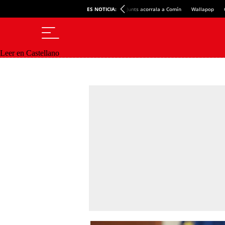
ES NOTICIA:
Junts acorrala a Comín
Wallapop
Leer en Castellano