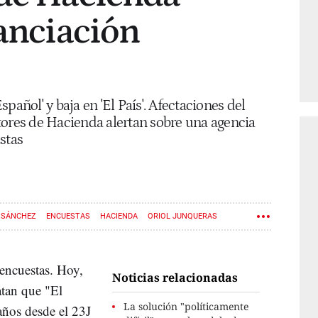
nanciación
pañol' y baja en 'El País'. Afectaciones del
tores de Hacienda alertan sobre una agencia
stas
 SÁNCHEZ
ENCUESTAS
HACIENDA
ORIOL JUNQUERAS
ANCIACIÓN AUTONÓMICA
 encuestas. Hoy,
Noticias relacionadas
atan que "El
La solución "políticamente
ños desde el 23J