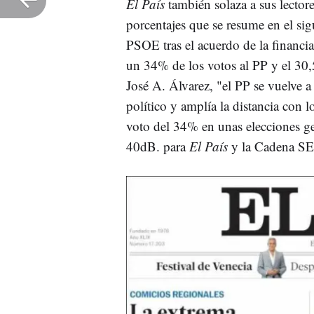
El País
también solaza a sus lector
porcentajes que se resume en el sigu
PSOE tras el acuerdo de la financi
un 34% de los votos al PP y el 30
José A. Álvarez, "el PP se vuelve 
político y amplía la distancia con l
voto del 34% en unas elecciones ge
40dB. para
El País
y la Cadena S