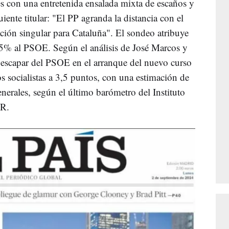
es con una entretenida ensalada mixta de escaños y
iente titular: "El PP agranda la distancia con el
ación singular para Cataluña". El sondeo atribuye
,5% al PSOE. Según el análisis de José Marcos y
a escapar del PSOE en el arranque del nuevo curso
os socialistas a 3,5 puntos, con una estimación de
nerales, según el último barómetro del Instituto
ER.