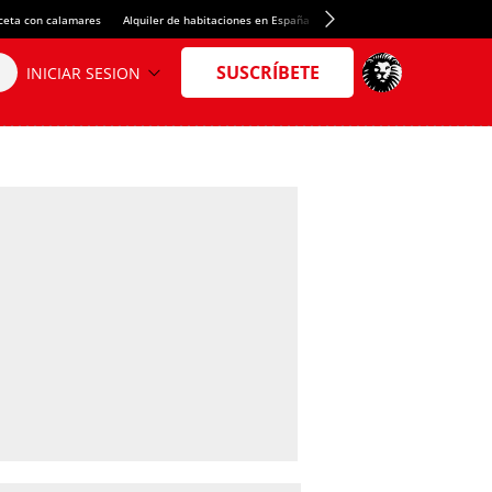
ceta con calamares
Alquiler de habitaciones en España
Crédito del Spotify Camp Nou