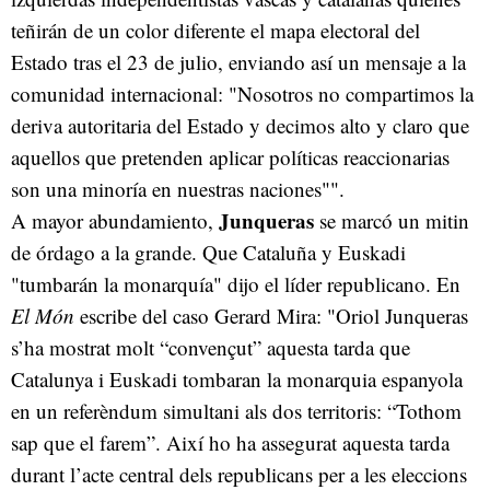
teñirán de un color diferente el mapa electoral del
Estado tras el 23 de julio, enviando así un mensaje a la
comunidad internacional: "Nosotros no compartimos la
deriva autoritaria del Estado y decimos alto y claro que
aquellos que pretenden aplicar políticas reaccionarias
son una minoría en nuestras naciones"".
Junqueras
A mayor abundamiento,
se marcó un mitin
de órdago a la grande. Que Cataluña y Euskadi
"tumbarán la monarquía" dijo el líder republicano. En
El Món
escribe del caso Gerard Mira: "Oriol Junqueras
s’ha mostrat molt “convençut” aquesta tarda que
Catalunya i Euskadi tombaran la monarquia espanyola
en un referèndum simultani als dos territoris: “Tothom
sap que el farem”. Així ho ha assegurat aquesta tarda
durant l’acte central dels republicans per a les eleccions