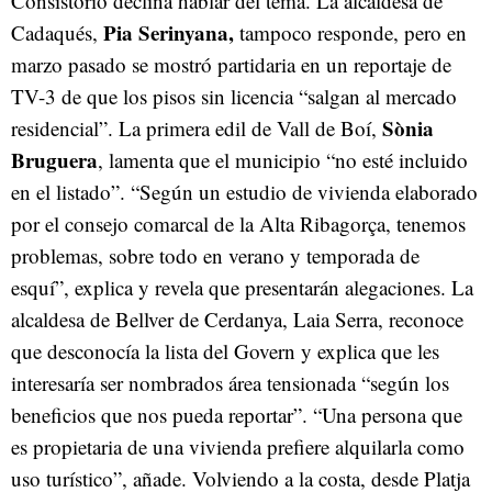
Consistorio declina hablar del tema. La alcaldesa de
Pia Serinyana,
Cadaqués,
tampoco responde, pero en
marzo pasado se mostró partidaria en un reportaje de
TV-3 de que los pisos sin licencia “salgan al mercado
Sònia
residencial”. La primera edil de Vall de Boí,
Bruguera
, lamenta que el municipio “no esté incluido
en el listado”. “Según un estudio de vivienda elaborado
por el consejo comarcal de la Alta Ribagorça, tenemos
problemas, sobre todo en verano y temporada de
esquí”, explica y revela que presentarán alegaciones. La
alcaldesa de Bellver de Cerdanya, Laia Serra, reconoce
que desconocía la lista del Govern y explica que les
interesaría ser nombrados área tensionada “según los
beneficios que nos pueda reportar”. “Una persona que
es propietaria de una vivienda prefiere alquilarla como
uso turístico”, añade. Volviendo a la costa, desde Platja