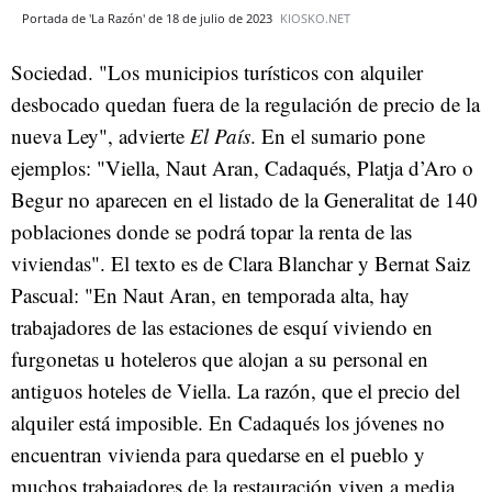
Portada de 'La Razón' de 18 de julio de 2023
KIOSKO.NET
Sociedad. "Los municipios turísticos con alquiler
desbocado quedan fuera de la regulación de precio de la
nueva Ley", advierte
El País
. En el sumario pone
ejemplos: "Viella, Naut Aran, Cadaqués, Platja d’Aro o
Begur no aparecen en el listado de la Generalitat de 140
poblaciones donde se podrá topar la renta de las
viviendas". El texto es de Clara Blanchar y Bernat Saiz
Pascual: "En Naut Aran, en temporada alta, hay
trabajadores de las estaciones de esquí viviendo en
furgonetas u hoteleros que alojan a su personal en
antiguos hoteles de Viella. La razón, que el precio del
alquiler está imposible. En Cadaqués los jóvenes no
encuentran vivienda para quedarse en el pueblo y
muchos trabajadores de la restauración viven a media