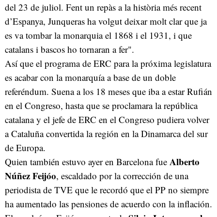
del 23 de juliol. Fent un repàs a la història més recent
d’Espanya, Junqueras ha volgut deixar molt clar que ja
es va tombar la monarquia el 1868 i el 1931, i que
catalans i bascos ho tornaran a fer".
Así que el programa de ERC para la próxima legislatura
es acabar con la monarquía a base de un doble
referéndum. Suena a los 18 meses que iba a estar Rufián
en el Congreso, hasta que se proclamara la república
catalana y el jefe de ERC en el Congreso pudiera volver
a Cataluña convertida la región en la Dinamarca del sur
de Europa.
Alberto
Quien también estuvo ayer en Barcelona fue
Núñez Feijóo
, escaldado por la corrección de una
periodista de TVE que le recordó que el PP no siempre
ha aumentado las pensiones de acuerdo con la inflación.