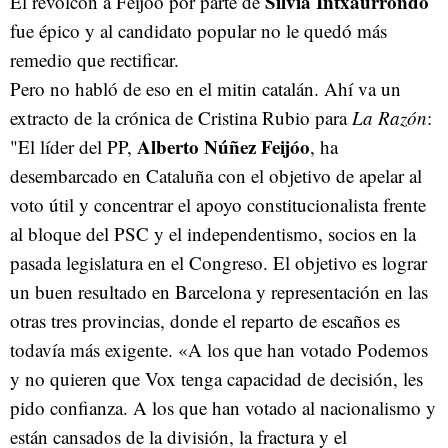
Silvia Intxaurrondo
El revolcón a Feijóo por parte de
fue épico y al candidato popular no le quedó más
remedio que rectificar.
Pero no habló de eso en el mitin catalán. Ahí va un
extracto de la crónica de Cristina Rubio para
La Razón
:
Alberto Núñez Feijóo
"El líder del PP,
, ha
desembarcado en Cataluña con el objetivo de apelar al
voto útil y concentrar el apoyo constitucionalista frente
al bloque del PSC y el independentismo, socios en la
pasada legislatura en el Congreso. El objetivo es lograr
un buen resultado en Barcelona y representación en las
otras tres provincias, donde el reparto de escaños es
todavía más exigente. «A los que han votado Podemos
y no quieren que Vox tenga capacidad de decisión, les
pido confianza. A los que han votado al nacionalismo y
están cansados de la división, la fractura y el