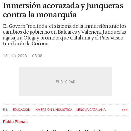
Inmersión acorazada y Junqueras
contra la monarquía
El Govern "reblinda" el sistema de la inmersión ante los
cambios de gobierno en Baleares y Valencia. Junqueras
agasaja a Otegi y promete que Cataluña y el País Vasco
tumbarán la Corona
18 julio, 2023
08:08
EDUCACIÓN
INMERSIÓN LINGÜÍSTICA
LENGUA CATALANA
CONSEJERÍA DE ENSEÑANZA
ANNA SIMÓ
Pablo Planas