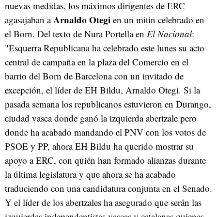
nuevas medidas, los máximos dirigentes de ERC
Arnaldo Otegi
agasajaban a
en un mitin celebrado en
el Born. Del texto de Nura Portella en
El Nacional
:
"Esquerra Republicana ha celebrado este lunes su acto
central de campaña en la plaza del Comercio en el
barrio del Born de Barcelona con un invitado de
excepción, el líder de EH Bildu, Arnaldo Otegi. Si la
pasada semana los republicanos estuvieron en Durango,
ciudad vasca donde ganó la izquierda abertzale pero
donde ha acabado mandando el PNV con los votos de
PSOE y PP, ahora EH Bildu ha querido mostrar su
apoyo a ERC, con quién han formado alianzas durante
la última legislatura y que ahora se ha acabado
traduciendo con una candidatura conjunta en el Senado.
Y el líder de los abertzales ha asegurado que serán las
izquierdas independentistas vascas y catalanas quienes