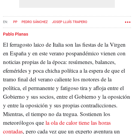
PP
PEDRO SÁNCHEZ
JOSEP LLUÍS TRAPERO
ALBERTO NÚÑEZ FEIJÓO
JAUME GIRÓ
Pablo Planas
El ferragosto laico de Italia son las fiestas de la Virgen
en España y en este verano pospandémico vienen con
noticias propias de la época: resúmenes, balances,
efemérides y poca chicha política a la espera de que el
tramo final del verano caliente los motores de la
política, el permanente y fatigoso tira y afloja entre el
Gobierno y sus socios, entre el Gobierno y la oposición
y entre la oposición y sus propias contradicciones.
Mientras, el tiempo no da tregua. Sostienen los
meteorólogos que
la ola de calor tiene las horas
contadas
, pero cada vez que un experto aventura un