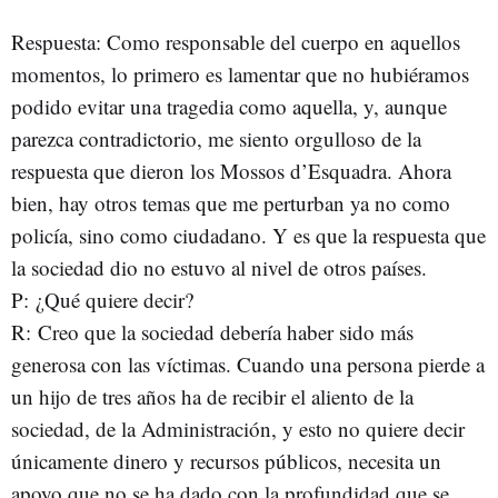
Respuesta: Como responsable del cuerpo en aquellos
momentos, lo primero es lamentar que no hubiéramos
podido evitar una tragedia como aquella, y, aunque
parezca contradictorio, me siento orgulloso de la
respuesta que dieron los Mossos d’Esquadra. Ahora
bien, hay otros temas que me perturban ya no como
policía, sino como ciudadano. Y es que la respuesta que
la sociedad dio no estuvo al nivel de otros países.
P: ¿Qué quiere decir?
R: Creo que la sociedad debería haber sido más
generosa con las víctimas. Cuando una persona pierde a
un hijo de tres años ha de recibir el aliento de la
sociedad, de la Administración, y esto no quiere decir
únicamente dinero y recursos públicos, necesita un
apoyo que no se ha dado con la profundidad que se