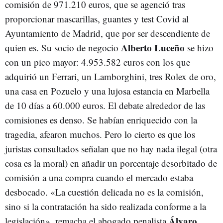
comisión de 971.210 euros, que se agenció tras
proporcionar mascarillas, guantes y test Covid al
Ayuntamiento de Madrid, que por ser descendiente de
Alberto Luceño
quien es. Su socio de negocio
se hizo
con un pico mayor: 4.953.582 euros con los que
adquirió un Ferrari, un Lamborghini, tres Rolex de oro,
una casa en Pozuelo y una lujosa estancia en Marbella
de 10 días a 60.000 euros. El debate alrededor de las
comisiones es denso. Se habían enriquecido con la
tragedia, afearon muchos. Pero lo cierto es que los
juristas consultados señalan que no hay nada ilegal (otra
cosa es la moral) en añadir un porcentaje desorbitado de
comisión a una compra cuando el mercado estaba
desbocado. «La cuestión delicada no es la comisión,
sino si la contratación ha sido realizada conforme a la
Álvaro
legislación», remacha el abogado penalista