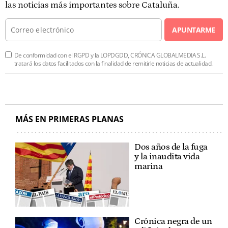
las noticias más importantes sobre Cataluña.
APUNTARME
De conformidad con el RGPD y la LOPDGDD, CRÓNICA GLOBALMEDIA S.L.
tratará los datos facilitados con la finalidad de remitirle noticias de actualidad.
MÁS EN PRIMERAS PLANAS
Dos años de la fuga
y la inaudita vida
marina
Crónica negra de un