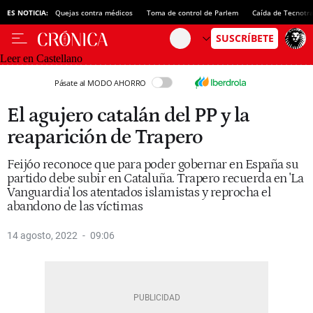
ES NOTICIA:
Quejas contra médicos
Toma de control de Parlem
Caída de Tecnotr
Leer en Castellano
Pásate al MODO AHORRO
El agujero catalán del PP y la
reaparición de Trapero
Feijóo reconoce que para poder gobernar en España su
partido debe subir en Cataluña. Trapero recuerda en 'La
Vanguardia' los atentados islamistas y reprocha el
abandono de las víctimas
14 agosto, 2022
09:06