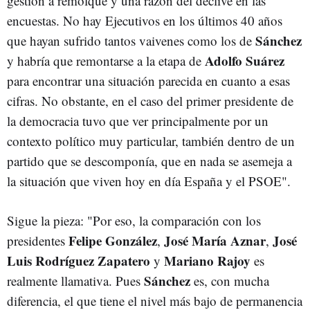
gestión a remolque y una razón del declive en las
encuestas. No hay Ejecutivos en los últimos 40 años
Sánchez
que hayan sufrido tantos vaivenes como los de
Adolfo Suárez
y habría que remontarse a la etapa de
para encontrar una situación parecida en cuanto a esas
cifras. No obstante, en el caso del primer presidente de
la democracia tuvo que ver principalmente por un
contexto político muy particular, también dentro de un
partido que se descomponía, que en nada se asemeja a
la situación que viven hoy en día España y el PSOE".
Sigue la pieza: "Por eso, la comparación con los
Felipe González
José María Aznar
José
presidentes
,
,
Luis Rodríguez Zapatero
Mariano Rajoy
y
es
Sánchez
realmente llamativa. Pues
es, con mucha
diferencia, el que tiene el nivel más bajo de permanencia