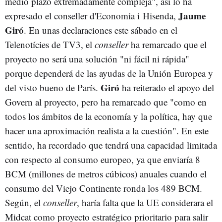
medio plazo extremadamente compleja", así lo ha
Jaume
expresado el conseller d'Economia i Hisenda,
Giró
. En unas declaraciones este sábado en el
Telenotícies de TV3, el
conseller
ha remarcado que el
proyecto no será una solución "ni fácil ni rápida"
porque dependerá de las ayudas de la Unión Europea y
Giró
del visto bueno de París.
ha reiterado el apoyo del
Govern al proyecto, pero ha remarcado que "como en
todos los ámbitos de la economía y la política, hay que
hacer una aproximación realista a la cuestión". En este
sentido, ha recordado que tendrá una capacidad limitada
con respecto al consumo europeo, ya que enviaría 8
BCM (millones de metros cúbicos) anuales cuando el
consumo del Viejo Continente ronda los 489 BCM.
Según, el
conseller
, haría falta que la UE considerara el
Midcat como proyecto estratégico prioritario para salir