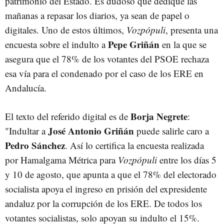
patrimonio del Estado. Es dudoso que dedique las
mañanas a repasar los diarios, ya sean de papel o
digitales. Uno de estos últimos,
Vozpópuli
, presenta una
Pepe Griñán
encuesta sobre el indulto a
en la que se
asegura que el 78% de los votantes del PSOE rechaza
esa vía para el condenado por el caso de los ERE en
Andalucía.
Borja Negrete
El texto del referido digital es de
:
José Antonio Griñán
"Indultar a
puede salirle caro a
Pedro Sánchez
. Así lo certifica la encuesta realizada
por Hamalgama Métrica para
Vozpópuli
entre los días 5
y 10 de agosto, que apunta a que el 78% del electorado
socialista apoya el ingreso en prisión del expresidente
andaluz por la corrupción de los ERE. De todos los
votantes socialistas, solo apoyan su indulto el 15%.