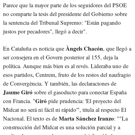
Parece que la mayor parte de los seguidores del PSOE
no comparte la tesis del presidente del Gobierno sobre
la sentencia del Tribunal Supremo: "Están pagando
justos por pecadores", llegó a decir".
Àngels Chacón
En Cataluña es noticia que
, que llegó a
ser consejera en el Govern posterior al 155, deja la
política. Aunque más bien es al revés. Lideraba uno de
esos partidos, Centrem, fruto de los restos del naufragio
de Convergència. Y también, las declaraciones de
Jaume Giró
sobre el gasoducto para conectar España
Giró
con Francia. "
pide prudencia: 'El proyecto del
Midcat no será ni fácil ni rápido'", titula al respecto El
Marta Sánchez Iranzo
Nacional. El texto es de
: ""La
construcción del Midcat es una solución parcial y a