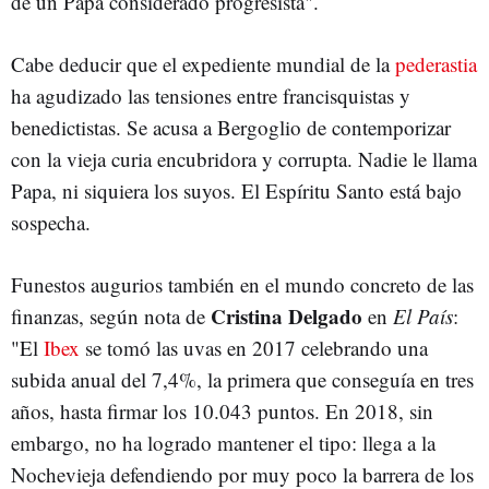
de un Papa considerado progresista".
Cabe deducir que el expediente mundial de la
pederastia
ha agudizado las tensiones entre francisquistas y
benedictistas. Se acusa a Bergoglio de contemporizar
con la vieja curia encubridora y corrupta. Nadie le llama
Papa, ni siquiera los suyos. El Espíritu Santo está bajo
sospecha.
Funestos augurios también en el mundo concreto de las
Cristina Delgado
finanzas, según nota de
en
El País
:
"El
Ibex
se tomó las uvas en 2017 celebrando una
subida anual del 7,4%, la primera que conseguía en tres
años, hasta firmar los 10.043 puntos. En 2018, sin
embargo, no ha logrado mantener el tipo: llega a la
Nochevieja defendiendo por muy poco la barrera de los