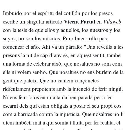
Imbuido por el espíritu del cotillón por los presos
Vicent Partal
escribe un singular artículo
en
Vilaweb
con la tesis de que ellos y aquellos, los nuestros y los
suyos, no son los mismos. Puro buen rollo para
comenzar el año. Ahí va un párrafo: "Una revetlla a les
presons la nit de cap d’any és, en aquest sentit, també
una forma de celebrar això, que nosaltres no som com
ells ni volem ser-ho. Que nosaltres no ens burlem de la
gent que pateix. Que no cantem cançonetes
ridículament prepotents amb la intenció de ferir ningú.
Ni ens fem fotos en una taula ben parada per a fer
escarni dels qui estan obligats a posar el seu propi cos
com a barricada contra la injustícia. Que nosaltres no li
diem imbècil mai a qui somia i lluita per fer realitat el