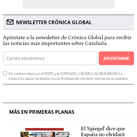
NEWSLETTER CRÓNICA GLOBAL
Apúntate a la newsletter de Crónica Global para recibir
las noticias más importantes sobre Cataluña.
APUNTARME
De conformidad con el RGPD y la LOPDGDD, CRÓNICA GLOBALMEDIA S.L.
tratará los datos facilitados con la finalidad de remitirle noticias de actualidad.
MÁS EN PRIMERAS PLANAS
El 'Spiegel' dice que
España no olvidará