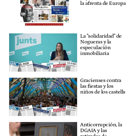
la afrenta de Europa
La "solidaridad" de
Nogueras y la
especulación
inmobiliaria
Gracienses contra
las fiestas y los
niños de los castells
Anticorrupción, la
DGAIA y las