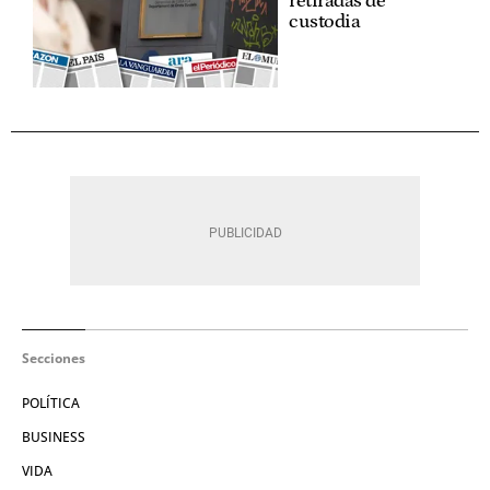
retiradas de
custodia
Secciones
POLÍTICA
BUSINESS
VIDA