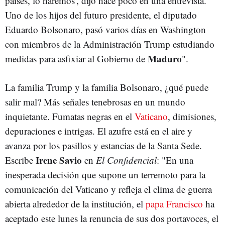
países, lo haremos', dijo hace poco en una entrevista.
Uno de los hijos del futuro presidente, el diputado
Eduardo Bolsonaro, pasó varios días en Washington
con miembros de la Administración Trump estudiando
Maduro
medidas para asfixiar al Gobierno de
".
La familia Trump y la familia Bolsonaro, ¿qué puede
salir mal? Más señales tenebrosas en un mundo
inquietante. Fumatas negras en el
Vaticano
, dimisiones,
depuraciones e intrigas. El azufre está en el aire y
avanza por los pasillos y estancias de la Santa Sede.
Irene Savio
Escribe
en
El Confidencial
: "En una
inesperada decisión que supone un terremoto para la
comunicación del Vaticano y refleja el clima de guerra
abierta alrededor de la institución, el
papa Francisco
ha
aceptado este lunes la renuncia de sus dos portavoces, el