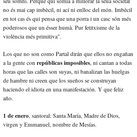
seu somni. Perquè qui somia a millorar la seua societat
no és mai cap imbècil, ni ací ni enlloc del món. Imbècil
en tot cas és qui pensa que una porra i un casc són més
poderosos que un ésser humà. Pur fetitxisme de la
violència més primitiva".
Los que no son como Partal dirán que ellos no engañan
repúblicas imposibles
a la gente con
, ni cantan a todas
horas que las calles son suyas, ni banalizan las huelgas
de hambre ni creen que los sueños se construyan
haciendo el idiota en una manifestación. Y que feliz
año.
1 de enero
, santoral: Santa María, Madre de Dios,
virgen y Emmanuel, nombre de Mesías.