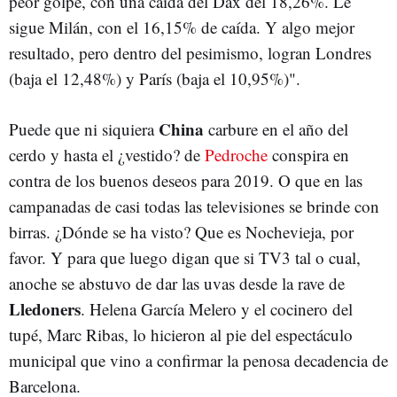
peor golpe, con una caída del Dax del 18,26%. Le
sigue Milán, con el 16,15% de caída. Y algo mejor
resultado, pero dentro del pesimismo, logran Londres
(baja el 12,48%) y París (baja el 10,95%)".
China
Puede que ni siquiera
carbure en el año del
cerdo y hasta el ¿vestido? de
Pedroche
conspira en
contra de los buenos deseos para 2019. O que en las
campanadas de casi todas las televisiones se brinde con
birras. ¿Dónde se ha visto? Que es Nochevieja, por
favor. Y para que luego digan que si TV3 tal o cual,
anoche se abstuvo de dar las uvas desde la rave de
Lledoners
. Helena García Melero y el cocinero del
tupé, Marc Ribas, lo hicieron al pie del espectáculo
municipal que vino a confirmar la penosa decadencia de
Barcelona.