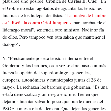
Carlos E. Cué
plausible sino posible. Crónica de
: "En
el Gobierno están agotados de aguantar las tensiones
internas de los independentistas. "
La huelga de hambre
está diseñada contra Oriol Junqueras
, para arrebatarle el
liderazgo moral", sentencia otro ministro. Nadie se fía
de ellos. Pero tampoco ven otra salida que mantener el
diálogo".
Y: "Precisamente por esa tensión interna entre el
Gobierno y los barones, cada vez se abre paso con más
fuerza la opción del superdomingo –generales,
europeas, autonómicas y municipales juntas el 26 de
mayo-. La rechazan los barones que gobiernan. "Es una
estafa democrática y un riesgo enorme. Tienen que
dejarnos intentar salvar lo poco que puede quedar del
PSOE con esta ola de derecha. Que dejen las generales