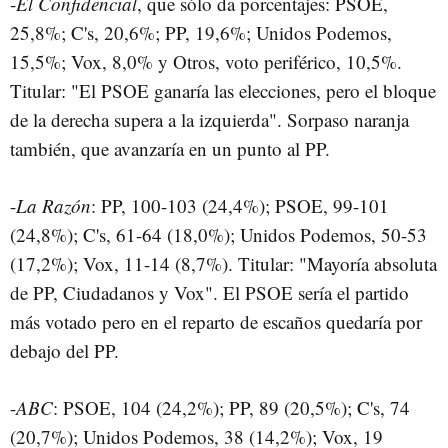
-
El Confidencial
, que sólo da porcentajes: PSOE,
25,8%; C's, 20,6%; PP, 19,6%; Unidos Podemos,
15,5%; Vox, 8,0% y Otros, voto periférico, 10,5%.
Titular: "El PSOE ganaría las elecciones, pero el bloque
de la derecha supera a la izquierda". Sorpaso naranja
también, que avanzaría en un punto al PP.
-
La Razón
: PP, 100-103 (24,4%); PSOE, 99-101
(24,8%); C's, 61-64 (18,0%); Unidos Podemos, 50-53
(17,2%); Vox, 11-14 (8,7%). Titular: "Mayoría absoluta
de PP, Ciudadanos y Vox". El PSOE sería el partido
más votado pero en el reparto de escaños quedaría por
debajo del PP.
-
ABC
: PSOE, 104 (24,2%); PP, 89 (20,5%); C's, 74
(20,7%); Unidos Podemos, 38 (14,2%); Vox, 19