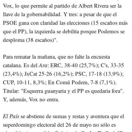
Vox, lo que permite al partido de Albert Rivera ser la
llave de la gobernabilidad. Y tres: a pesar de que el
PSOE gana con claridad las elecciones (15 escaños más
que el PP), la izquierda se debilita porque Podemos se
desploma (38 escaños)".
Para rematar la mañana, que no falte la encuesta
catalana. Es del
Ara
: ERC, 38-40 (25,7%); C's, 33-35
(23,4%); JxCat 25-26 (16,2%); PSC, 17-18 (13,9%);
CUP, 10-11, 8,3%; En Comú Podem, 7-8 (7,1%).
Titular: "Esquerra guanyaria y el PP es quedaria fora".
Y, además, Vox no entra.
El País
se abstiene de sumas y restas y aventura que el
superdomingo electoral del 26 de mayo no sólo es