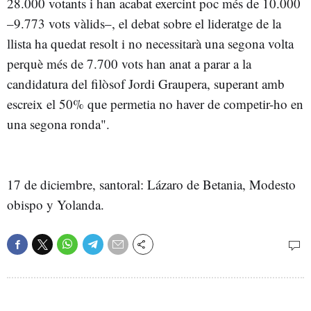
28.000 votants i han acabat exercint poc més de 10.000
–9.773 vots vàlids–, el debat sobre el lideratge de la
llista ha quedat resolt i no necessitarà una segona volta
perquè més de 7.700 vots han anat a parar a la
candidatura del filòsof Jordi Graupera, superant amb
escreix el 50% que permetia no haver de competir-ho en
una segona ronda".
17 de diciembre, santoral: Lázaro de Betania, Modesto
obispo y Yolanda.