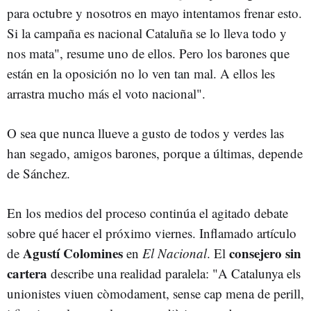
para octubre y nosotros en mayo intentamos frenar esto.
Si la campaña es nacional Cataluña se lo lleva todo y
nos mata", resume uno de ellos. Pero los barones que
están en la oposición no lo ven tan mal. A ellos les
arrastra mucho más el voto nacional".
O sea que nunca llueve a gusto de todos y verdes las
han segado, amigos barones, porque a últimas, depende
de Sánchez.
En los medios del proceso continúa el agitado debate
sobre qué hacer el próximo viernes. Inflamado artículo
Agustí Colomines
consejero sin
de
en
El Nacional
. El
cartera
describe una realidad paralela: "A Catalunya els
unionistes viuen còmodament, sense cap mena de perill,