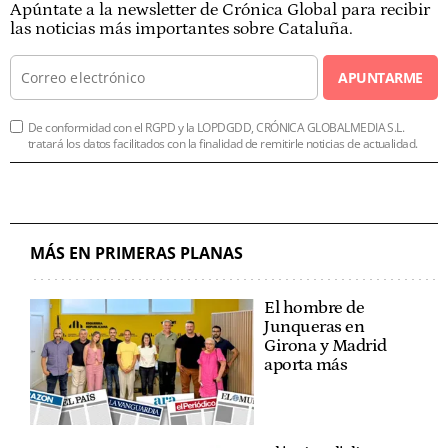
Apúntate a la newsletter de Crónica Global para recibir
las noticias más importantes sobre Cataluña.
APUNTARME
De conformidad con el RGPD y la LOPDGDD, CRÓNICA GLOBALMEDIA S.L.
tratará los datos facilitados con la finalidad de remitirle noticias de actualidad.
MÁS EN PRIMERAS PLANAS
El hombre de
Junqueras en
Girona y Madrid
aporta más