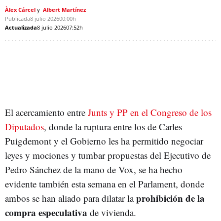
Àlex Cárcel
Albert Martínez
Publicada
8 julio 2026
00:00h
Actualizada
8 julio 2026
07:52h
El acercamiento entre
Junts y PP en el Congreso de los
Diputados
, donde la ruptura entre los de Carles
Puigdemont y el Gobierno les ha permitido negociar
leyes y mociones y tumbar propuestas del Ejecutivo de
Pedro Sánchez de la mano de Vox, se ha hecho
evidente también esta semana en el Parlament, donde
prohibición de la
ambos se han aliado para dilatar la
compra especulativa
de vivienda.