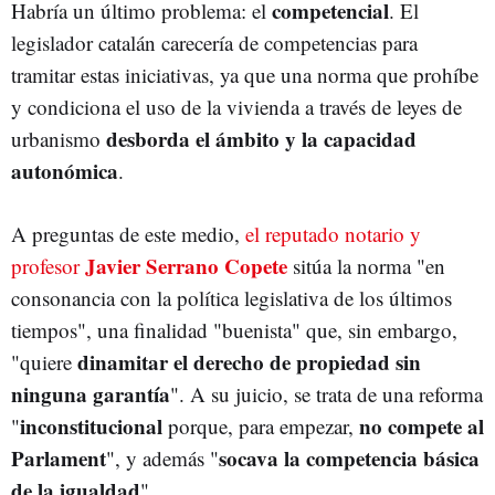
competencial
Habría un último problema: el
. El
legislador catalán carecería de competencias para
tramitar estas iniciativas, ya que una norma que prohíbe
y condiciona el uso de la vivienda a través de leyes de
desborda el ámbito y la capacidad
urbanismo
autonómica
.
A preguntas de este medio,
el reputado notario y
Javier Serrano Copete
profesor
sitúa la norma "en
consonancia con la política legislativa de los últimos
tiempos", una finalidad "buenista" que, sin embargo,
dinamitar el derecho de propiedad sin
"quiere
ninguna garantía
". A su juicio, se trata de una reforma
inconstitucional
no compete al
"
porque, para empezar,
Parlament
socava la competencia básica
", y además "
de la igualdad
".