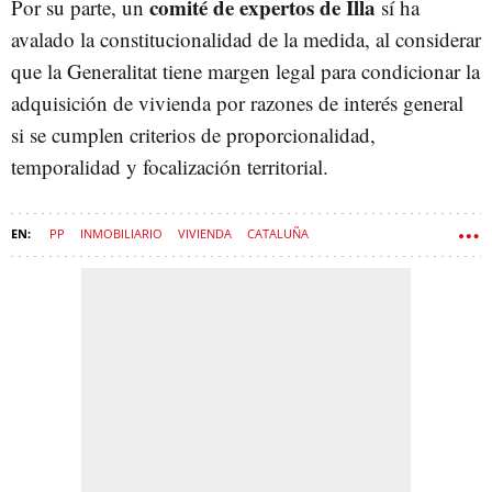
comité de expertos de Illa
Por su parte, un
sí ha
avalado la constitucionalidad de la medida, al considerar
que la Generalitat tiene margen legal para condicionar la
adquisición de vivienda por razones de interés general
si se cumplen criterios de proporcionalidad,
temporalidad y focalización territorial.
PP
INMOBILIARIO
VIVIENDA
CATALUÑA
TRIBUNAL CONSTITUCIONAL
COMUNISMO
PISOS
JUNTS PER CATALUNYA