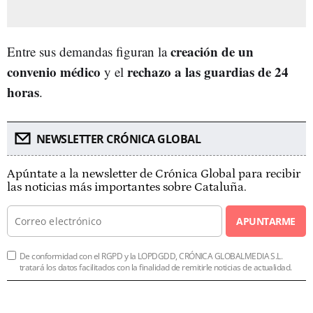
creación de un
Entre sus demandas figuran la
convenio médico
rechazo a las guardias de 24
y el
horas
.
NEWSLETTER CRÓNICA GLOBAL
Apúntate a la newsletter de Crónica Global para recibir
las noticias más importantes sobre Cataluña.
APUNTARME
De conformidad con el RGPD y la LOPDGDD, CRÓNICA GLOBALMEDIA S.L.
tratará los datos facilitados con la finalidad de remitirle noticias de actualidad.