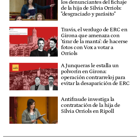
los denunciantes del fichaje
de la hija de Sílvia Orriols:
"desgraciado y parásito"
Travis, el verdugo de ERC en
Girona que amenaza con
'tirar de la manta': de hacerse
fotos con Vox a votar a
Orriols
A Junqueras le estalla un
polvorín en Girona:
operación contrarreloj para
evitar la desaparición de ERC
Antifraude investiga la
contratación de la hija de
Sílvia Orriols en Ripoll