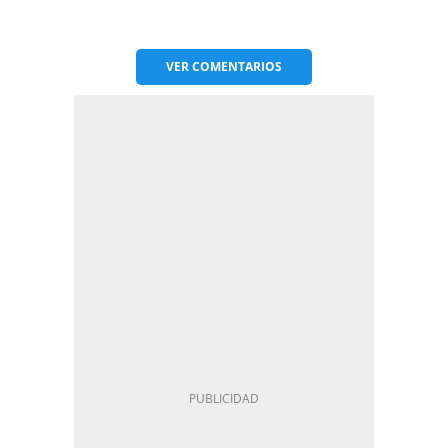
VER
COMENTARIOS