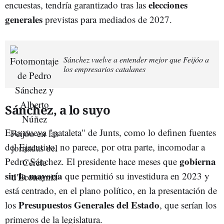
elecciones
encuestas, tendría garantizado tras las
generales
previstas para mediados de 2027.
Sánchez vuelve a entender mejor que Feijóo a
los empresarios catalanes
Sánchez, a lo suyo
Esta nueva "pataleta" de Junts, como lo definen fuentes
del Ejecutivo, no parece, por otra parte, incomodar a
gobierna
Pedro Sánchez. El presidente hace meses que
sin la mayoría
que permitió su investidura en 2023 y
está centrado, en el plano político, en la presentación de
Presupuestos Generales del Estado
los
, que serían los
primeros de la legislatura.