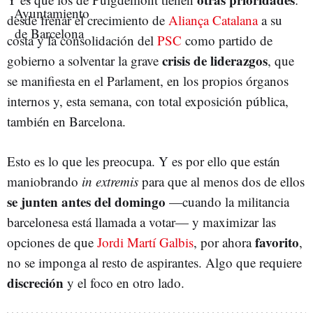
desde frenar el crecimiento de
Aliança Catalana
a su
costa y la consolidación del
PSC
como partido de
crisis de liderazgos
gobierno a solventar la grave
, que
se manifiesta en el Parlament, en los propios órganos
internos y, esta semana, con total exposición pública,
también en Barcelona.
Esto es lo que les preocupa. Y es por ello que están
maniobrando
in extremis
para que al menos dos de ellos
se junten antes del domingo
—cuando la militancia
barcelonesa está llamada a votar— y maximizar las
favorito
opciones de que
Jordi Martí Galbis
, por ahora
,
no se imponga al resto de aspirantes. Algo que requiere
discreción
y el foco en otro lado.