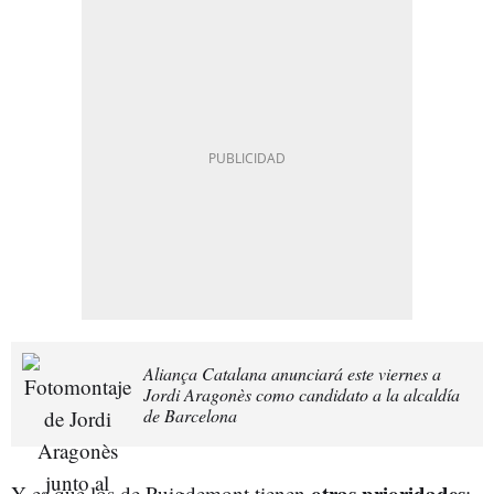
Aliança Catalana anunciará este viernes a
Jordi Aragonès como candidato a la alcaldía
de Barcelona
otras prioridades
Y es que los de Puigdemont tienen
: