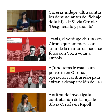
Cacería 'indepe' ultra contra
los denunciantes del fichaje
de la hija de Sílvia Orriols:
"Desgraciado y parásito"
Travis, el verdugo de ERC en
Girona que amenaza con
'tirar de la manta': de hacerse
fotos con Vox a votar a
Orriols
A Junqueras le estalla un
polvorín en Girona:
operación contrarreloj para
evitar la desaparición de ERC
Antifraude investiga la
contratación de la hija de
Sílvia Orriols en Ripoll