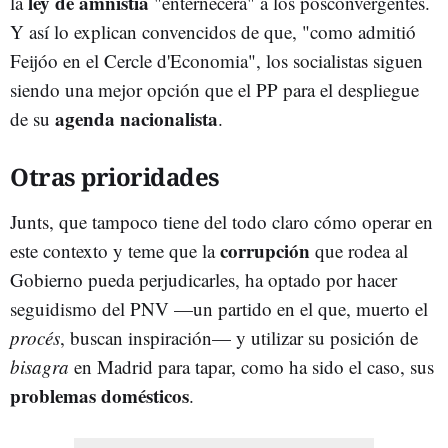
ley de amnistía
la
"enternecerá" a los posconvergentes.
Y así lo explican convencidos de que, "como admitió
Feijóo en el Cercle d'Economia", los socialistas siguen
siendo una mejor opción que el PP para el despliegue
agenda nacionalista
de su
.
Otras prioridades
Junts, que tampoco tiene del todo claro cómo operar en
corrupción
este contexto y teme que la
que rodea al
Gobierno pueda perjudicarles, ha optado por hacer
seguidismo del PNV —un partido en el que, muerto el
procés
, buscan inspiración— y utilizar su posición de
bisagra
en Madrid para tapar, como ha sido el caso, sus
problemas domésticos
.