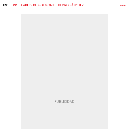
PP
CARLES PUIGDEMONT
PEDRO SÁNCHEZ
CONGRESO DE LOS DIPUTADOS
GOBIERNO
JUNTS PER CATALUNYA