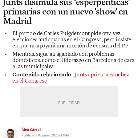
Junts disimula sus "esperpénticas"
primarias con un nuevo 'show' en
Madrid
El partido de Carles Puigdemont pide otra vez
elecciones anticipadas en el Congreso, pero insiste
en que no apoyará una moción de censura del PP
Mientras, sigue atragantado con problemas
domésticos, como el liderazgo en Barcelona de cara
a las municipales
Contenido relacionado
:
Junts aprieta a Sánchez
en el Congreso
Àlex Cárcel
Publicada
16 junio 2026
21:04h