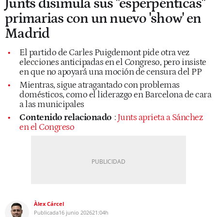
Junts disimula sus "esperpénticas"
primarias con un nuevo 'show' en
Madrid
El partido de Carles Puigdemont pide otra vez
elecciones anticipadas en el Congreso, pero insiste
en que no apoyará una moción de censura del PP
Mientras, sigue atragantado con problemas
domésticos, como el liderazgo en Barcelona de cara
a las municipales
Contenido relacionado
:
Junts aprieta a Sánchez
en el Congreso
Àlex Cárcel
Publicada
16 junio 2026
21:04h