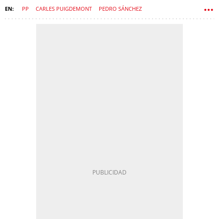
PP
CARLES PUIGDEMONT
PEDRO SÁNCHEZ
CONGRESO DE LOS DIPUTADOS
GOBIERNO
JUNTS PER CATALUNYA