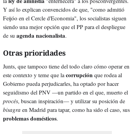
ley de amnistía
la
"enternecerá" a los posconvergentes.
Y así lo explican convencidos de que, "como admitió
Feijóo en el Cercle d'Economia", los socialistas siguen
siendo una mejor opción que el PP para el despliegue
agenda nacionalista
de su
.
Otras prioridades
Junts, que tampoco tiene del todo claro cómo operar en
corrupción
este contexto y teme que la
que rodea al
Gobierno pueda perjudicarles, ha optado por hacer
seguidismo del PNV —un partido en el que, muerto el
procés
, buscan inspiración— y utilizar su posición de
bisagra
en Madrid para tapar, como ha sido el caso, sus
problemas domésticos
.