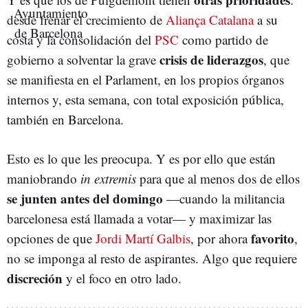
desde frenar el crecimiento de
Aliança Catalana
a su
costa y la consolidación del
PSC
como partido de
crisis de liderazgos
gobierno a solventar la grave
, que
se manifiesta en el Parlament, en los propios órganos
internos y, esta semana, con total exposición pública,
también en Barcelona.
Esto es lo que les preocupa. Y es por ello que están
maniobrando
in extremis
para que al menos dos de ellos
se junten antes del domingo
—cuando la militancia
barcelonesa está llamada a votar— y maximizar las
favorito
opciones de que
Jordi Martí Galbis
, por ahora
,
no se imponga al resto de aspirantes. Algo que requiere
discreción
y el foco en otro lado.