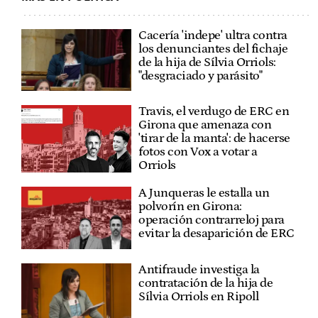
Cacería 'indepe' ultra contra
los denunciantes del fichaje
de la hija de Sílvia Orriols:
"desgraciado y parásito"
Travis, el verdugo de ERC en
Girona que amenaza con
'tirar de la manta': de hacerse
fotos con Vox a votar a
Orriols
A Junqueras le estalla un
polvorín en Girona:
operación contrarreloj para
evitar la desaparición de ERC
Antifraude investiga la
contratación de la hija de
Sílvia Orriols en Ripoll