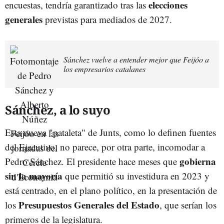
elecciones
encuestas, tendría garantizado tras las
generales
previstas para mediados de 2027.
Sánchez vuelve a entender mejor que Feijóo a
los empresarios catalanes
Sánchez, a lo suyo
Esta nueva "pataleta" de Junts, como lo definen fuentes
del Ejecutivo, no parece, por otra parte, incomodar a
gobierna
Pedro Sánchez. El presidente hace meses que
sin la mayoría
que permitió su investidura en 2023 y
está centrado, en el plano político, en la presentación de
Presupuestos Generales del Estado
los
, que serían los
primeros de la legislatura.