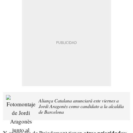
Aliança Catalana anunciará este viernes a
Jordi Aragonès como candidato a la alcaldía
de Barcelona
otras prioridades
Y es que los de Puigdemont tienen
: